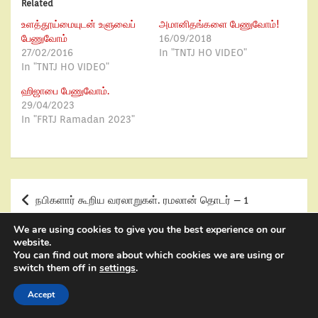
Related
உளத்தூய்மையுடன் உளுவைப்
அமானிதங்களை பேணுவோம்!
பேணுவோம்
16/09/2018
27/02/2016
In "TNTJ HO VIDEO"
In "TNTJ HO VIDEO"
ஹிஜாபை பேணுவோம்.
29/04/2023
In "FRTJ Ramadan 2023"
நபிகளார் கூறிய வரலாறுகள். ரமலான் தொடர் – 1
We are using cookies to give you the best experience on our
website.
இஸ்லாம் ஏற்படுத்திய சமத்துவம்.
You can find out more about which cookies we are using or
switch them off in
settings
.
Accept