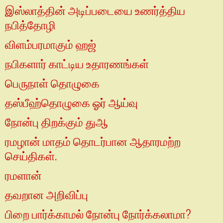
இஸ்லாத்தின் அடிப்படையை உணர்த்திய
நபித்தோழி
விளம்பரமாகும் ஹஜ்
நபிகளார் காட்டிய உதாரணங்கள்
பெருநாள் தொழுகை
தஸ்பீஹ்தொழுகை ஓர் ஆய்வு
நோன்பு திறக்கும் துஆ
ரமழான் மாதம் தொடர்பான ஆதாரமற்ற
செய்திகள்.
ரமளான்
தவறான அறிவிப்பு
பிறை பார்க்காமல் நோன்பு நோர்க்கலாமா?