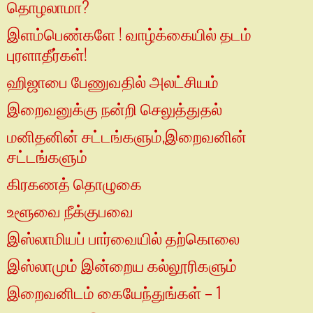
தொழலாமா?
இளம்பெண்களே ! வாழ்க்கையில் தடம்
புரளாதீர்கள்!
ஹிஜாபை பேணுவதில் அலட்சியம்
இறைவனுக்கு நன்றி செலுத்துதல்
மனிதனின் சட்டங்களும்,இறைவனின்
சட்டங்களும்
கிரகணத் தொழுகை
உளூவை நீக்குபவை
இஸ்லாமியப் பார்வையில் தற்கொலை
இஸ்லாமும் இன்றைய கல்லூரிகளும்
இறைவனிடம் கையேந்துங்கள் – 1