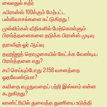
லைலதுல் கத்ர்
ஃபிரான்ஸ் 100க்கும் மேற்பட்ட
பள்ளிவாசல்களை கட்டுகிறது !
முஸ்லிம்கள் வீதிகளில் மேற்கொள்ளும்
பிரார்த்தனைகளை தடுக்க பிரான்ஸ் முடிவு
தராவீஹ் ஓர் ஆய்வு
தஹஜ்ஜத் தொழுகையில் கேட்க்க வேண்டிய
பிரார்த்தனை எது?
சயீ செய்யும்போது 2:158 வசனத்தை
ஓதவேண்டுமா?
கவிதை எழுதுவதைப் பற்றி இஸ்லாம் என்ன
கூறுகிறது?
லாண்ட்ரியில் துவைத்த துணியை உடுத்தி