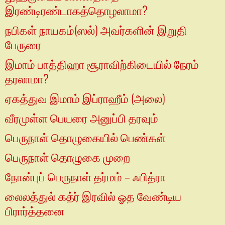
இரண்டிரண்டாகத்தொழலாமா?
நபிகள் நாயகம்(ஸல்) அவர்களின் இறுதி
பேருரை
இமாம் பாத்திஹா சூராவிற்கிடையில் நேரம்
தரலாமா?
ஏகத்துவ இமாம் இப்ராஹீம் (அலை)
வீரமுள்ள பெயரை அனுப்பி தரவும்
பெருநாள் தொழுகையில் பெண்கள்
பெருநாள் தொழுகை முறை
நோன்புப் பெருநாள் தர்மம் – ஃபித்ரா
லைலத்துல் கத்ர் இரவில் ஓத வேண்டிய
பிரார்த்தனை