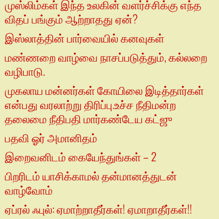
முஸ்லிம்கள் இந்த உலகின் வளர்ச்சிக்கு எந்த
விதப் பங்கும் ஆற்றாதது ஏன்?
இஸ்லாத்தின் பார்வையில் கனவுகள்
மண்ணறை வாழ்வை நாசப்படுத்தும், கல்லறை
வழிபாடு.
முகலாய மன்னர்கள் கோயிலை இடித்தார்கள்
என்பது வரலாற்று திரிப்பு.உச்ச நீதிமன்ற
தலைமை நீதிபதி மார்கண்டேய கட்ஜு
பதவி ஓர் அமானிதம்
இறைவனிடம் கையேந்துங்கள் – 2
பிறரிடம் யாசிக்காமல் தன்மானத்துடன்
வாழ்வோம்
ஏப்ரல் ஃபுல்: ஏமாற்றாதீர்கள்! ஏமாறாதீர்கள்!!