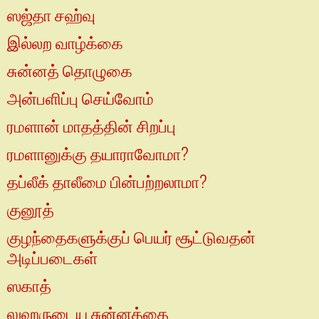
ஸஜ்தா சஹ்வு
இல்லற வாழ்க்கை
சுன்னத் தொழுகை
அன்பளிப்பு செய்வோம்
ரமளான் மாதத்தின் சிறப்பு
ரமளானுக்கு தயாராவோமா?
தப்லீக் தாலீமை பின்பற்றலாமா?
குனூத்
குழந்தைகளுக்குப் பெயர் சூட்டுவதன்
அடிப்படைகள்
ஸகாத்
லுஹருடைய சுன்னத்தை