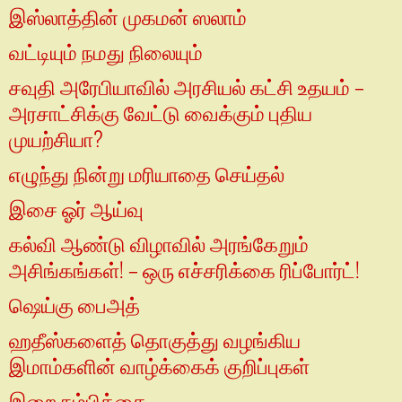
இஸ்லாத்தின் முகமன் ஸலாம்
வட்டியும் நமது நிலையும்
சவுதி அரேபியாவில் அரசியல் கட்சி உதயம் –
அரசாட்சிக்கு வேட்டு வைக்கும் புதிய
முயற்சியா?
எழுந்து நின்று மரியாதை செய்தல்
இசை ஓர் ஆய்வு
கல்வி ஆண்டு விழாவில் அரங்கேறும்
அசிங்கங்கள்! – ஒரு எச்சரிக்கை ரிப்போர்ட்!
ஷெய்கு பைஅத்
ஹதீஸ்களைத் தொகுத்து வழங்கிய
இமாம்களின் வாழ்க்கைக் குறிப்புகள்
இறை நம்பிக்கை