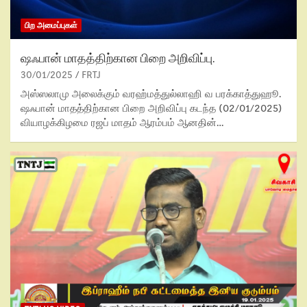
பிற அமைப்புகள்
ஷஃபான் மாதத்திற்கான பிறை அறிவிப்பு.
30/01/2025
FRTJ
அஸ்ஸலாமு அலைக்கும் வரஹ்மத்துல்லாஹி வ பரக்காத்துஹூ.
ஷஃபான் மாதத்திற்கான பிறை அறிவிப்பு கடந்த (02/01/2025)
வியாழக்கிழமை ரஜப் மாதம் ஆரம்பம் ஆனதின்…