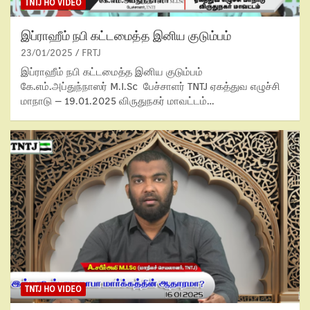
TNTJ HO VIDEO
இப்ராஹீம் நபி கட்டமைத்த இனிய குடும்பம்
23/01/2025
FRTJ
இப்ராஹீம் நபி கட்டமைத்த இனிய குடும்பம்
கே.எம்.அப்துந்நாஸர் M.I.Sc பேச்சாளர் TNTJ ஏகத்துவ எழுச்சி
மாநாடு – 19.01.2025 விருதுநகர் மாவட்டம்…
TNTJ HO VIDEO