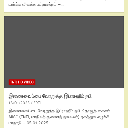
மார்க்க விளக்க பட்டிமன்றம் –…
TNTJ HO VIDEO
இணைவைப்பை வேரறுத்த இப்ராஹீம் நபி
13/01/2025
FRTJ
இணைவைப்பை வேரறுத்த இப்ராஹீம் நபி K.தாவூத் கைஸர்
MISC (TNTJ, மாநிலத் துணைத் தலைவர்) ஏகத்துவ எழுச்சி
மாநாடு – 05.01.2025…