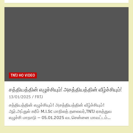
TNTJ HO VIDEO
சத்தியத்தின் எழுச்சியும்! அசத்தியத்தின் வீழ்ச்சியும்!
13/01/2025
FRTJ
சத்தியத்தின் எழுச்சியும்! அசத்தியத்தின் வீழ்ச்சியும்!
ஆர்.அப்துல் கரீம் M.I.Sc மாநிலத் தலைவர்,TNTJ ஏகத்துவ
எழுச்சி மாநாடு – 05.01.2025 வடசென்னை மாவட்டம்…