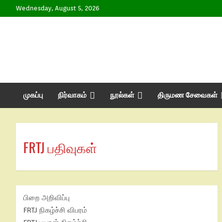
Wednesday, August 5, 2026
முகப்பு
நிர்வாகம்
நூல்கள்
திருமண சேவைகள்
FRTJ பதிவுகள்
பிறை அறிவிப்பு
FRTJ நிகழ்ச்சி விபரம்