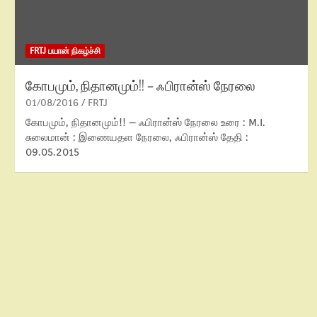
FRTJ பயான் நிகழ்ச்சி
கோபமும், நிதானமும்!! – ஃபிரான்ஸ் நேரலை
01/08/2016
FRTJ
கோபமும், நிதானமும்!! – ஃபிரான்ஸ் நேரலை உரை : M.I.
சுலைமான் : இணையதள நேரலை, ஃபிரான்ஸ் தேதி :
09.05.2015