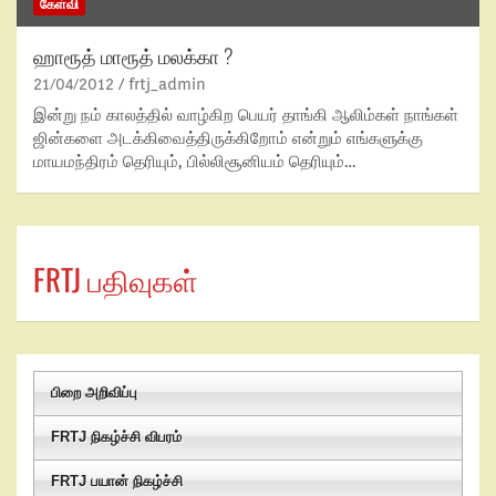
கேள்வி
ஹாரூத் மாரூத் மலக்கா ?
21/04/2012
frtj_admin
இன்று நம் காலத்தில் வாழ்கிற பெயர் தாங்கி ஆலிம்கள் நாங்கள்
ஜின்களை அடக்கிவைத்திருக்கிறோம் என்றும் எங்களுக்கு
மாயமந்திரம் தெரியும், பில்லிசூனியம் தெரியும்…
FRTJ பதிவுகள்
பிறை அறிவிப்பு
FRTJ நிகழ்ச்சி விபரம்
FRTJ பயான் நிகழ்ச்சி