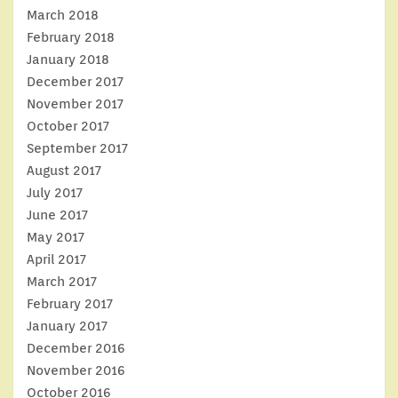
March 2018
February 2018
January 2018
December 2017
November 2017
October 2017
September 2017
August 2017
July 2017
June 2017
May 2017
April 2017
March 2017
February 2017
January 2017
December 2016
November 2016
October 2016