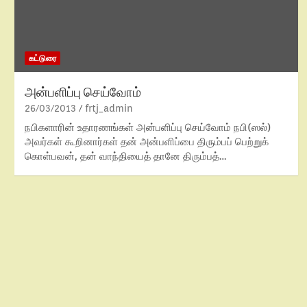
கட்டுரை
அன்பளிப்பு செய்வோம்
26/03/2013
frtj_admin
நபிகளாரின் உதாரணங்கள் அன்பளிப்பு செய்வோம் நபி(ஸல்)
அவர்கள் கூறினார்கள் தன் அன்பளிப்பை திரும்பப் பெற்றுக்
கொள்பவன், தன் வாந்தியைத் தானே திரும்பத்…