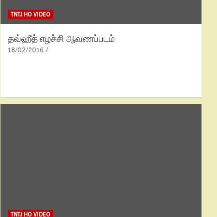
TNTJ HO VIDEO
தவ்ஹீத் எழச்சி ஆவணப்படம்
18/02/2016
TNTJ HO VIDEO