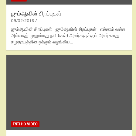
ஜும்ஆவின் சிறப்புகள்
09/02/2016
ஜும்ஆவின் சிறப்புகள் ஜும்ஆவின் சிறப்புகள் எல்லாம் வல்ல
அல்லாஹ் முஹம்மது நபி (ஸல்) அவர்களுக்கும் அவர்களது
சமுதாயத்தினருக்கும் வழங்கிய…
TNTJ HO VIDEO