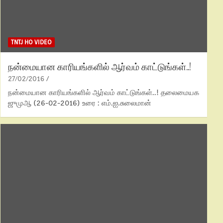
TNTJ HO VIDEO
நன்மையான காரியங்களில் ஆர்வம் காட்டுங்கள்..!
27/02/2016
நன்மையான காரியங்களில் ஆர்வம் காட்டுங்கள்..! தலைமையக
ஜுமுஆ (26-02-2016) உரை : எம்.ஐ.சுலைமான்