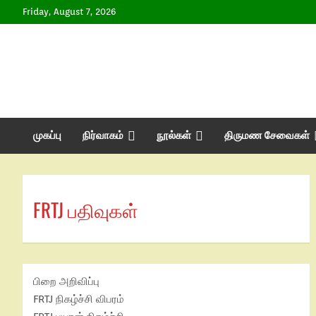
Friday, August 7, 2026
முகப்பு
நிர்வாகம்
நூல்கள்
திருமண சேவைகள்
FRTJ பதிவுகள்
பிறை அறிவிப்பு
FRTJ நிகழ்ச்சி விபரம்