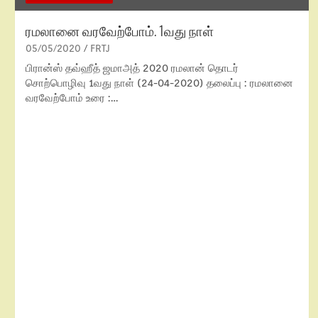
ரமலானை வரவேற்போம். 1வது நாள்
05/05/2020
FRTJ
பிரான்ஸ் தவ்ஹீத் ஜமாஅத் 2020 ரமலான் தொடர்
சொற்பொழிவு 1வது நாள் (24-04-2020) தலைப்பு : ரமலானை
வரவேற்போம் உரை :…