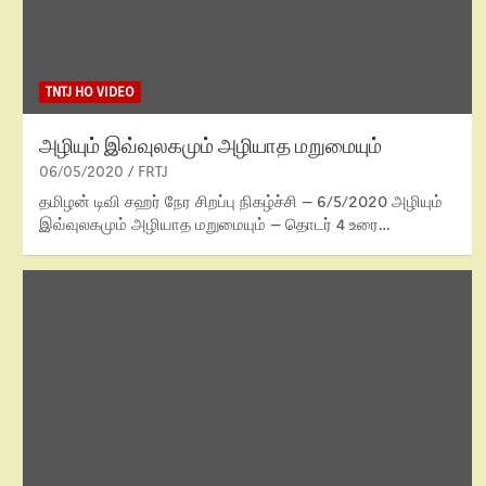
TNTJ HO VIDEO
அழியும் இவ்வுலகமும் அழியாத மறுமையும்
06/05/2020
FRTJ
தமிழன் டிவி சஹர் நேர சிறப்பு நிகழ்ச்சி – 6/5/2020 அழியும்
இவ்வுலகமும் அழியாத மறுமையும் – தொடர் 4 உரை…