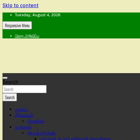
Skip to content
Tuesday, August 4, 2026
Responsive Menu
பிறை அறிவிப்பு
Search
Search
முகப்பு
நிர்வாகம்
பிரான்ஸ்
நூல்கள்
திருக்குர்ஆன்
குர்ஆன் கூறும் ஓரிறைக் கொள்கை