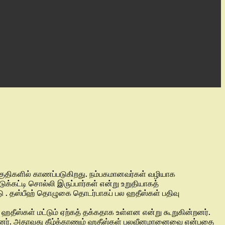
பகுதிகளில் காணப்படுகிறது. நம்பகமானவர்கள் வழியாக
க்கட்டி சொல்லி இருப்பார்கள் என்று உறுதியாகத்
்டு . தஸ்பீஹ் தொழுகை தொடர்பாகப் பல ஹதீஸ்கள் பதிவு
ீஸ்கள் மட்டும் ஏற்கத் தக்கதாக உள்ளன என்று கூறுகின்றனர்.
றனர். அதாவது கீழ்க்காணும் ஹதீஸ்கள் பலவீனமானைவை என்பதை