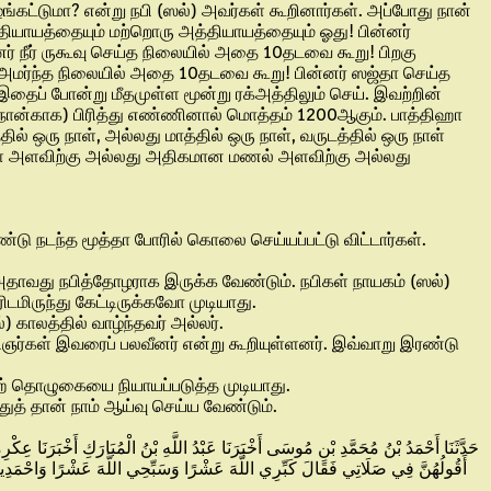
்கட்டுமா? என்று நபி (ஸல்) அவர்கள் கூறினார்கள். அப்போது நான்
ியாயத்தையும் மற்றொரு அத்தியாயத்தையும் ஓது! பின்னர்
நீர் ருகூவு செய்த நிலையில் அதை 10தடவை கூறு! பிறகு
அமர்ந்த நிலையில் அதை 10தடவை கூறு! பின்னர் ஸஜ்தா செய்த
் போன்று மீதமுள்ள மூன்று ரக்அத்திலும் செய். இவற்றின்
ான்காக) பிரித்து எண்ணினால் மொத்தம் 1200ஆகும். பாத்திஹா
ஒரு நாள், அல்லது மாத்தில் ஒரு நாள், வருடத்தில் ஒரு நாள்
ிகள் அளவிற்கு அல்லது அதிகமான மணல் அளவிற்கு அல்லது
்டு நடந்த மூத்தா போரில் கொலை செய்யப்பட்டு விட்டார்கள்.
. அதாவது நபித்தோழராக இருக்க வேண்டும். நபிகள் நாயகம் (ஸல்)
ிடமிருந்து கேட்டிருக்கவோ முடியாது.
 காலத்தில் வாழ்ந்தவர் அல்லர்.
றிஞர்கள் இவரைப் பலவீனர் என்று கூறியுள்ளனர். இவ்வாறு இரண்டு
் தொழுகையை நியாயப்படுத்த முடியாது.
த் தான் நாம் ஆய்வு செய்ய வேண்டும்.
حَدَّثَنَا أَحْمَدُ بْنُ مُحَمَّدِ بْنِ مُوسَى أَخْبَرَنَا عَبْدُ اللَّهِ بْنُ الْمُبَارَكِ أَخْبَرَنَا عِك
أَقُولُهُنَّ فِي صَلَاتِي فَقَالَ كَبِّرِي اللَّهَ عَشْرًا وَسَبِّحِي اللَّهَ عَشْرًا وَاحْمَدِ