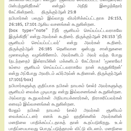
பின்பற்றுகிறீர்கள்’ என்றும் அநீதி இழைத்தோர்
கேட்கின்றனர். திருக்குர்ஆன் 25:8
நபிமார்கள் பலரும் இவ்வாறு விமர்சிக்கப்பட்டதாக 26:153,
26:185, 17:101 ஆகிய வசனங்கள் கூறுகின்றன.
[box type=”note” ]‘நீர் சூனியம் செய்யப்பட்டவராகவே
இருக்கிறீர்’ என்று அவர்கள் கூறினர். திருக்குர்ஆன் 26:153 ‘நீர்
சூனியம் செய்யப்பட்டவர்’ என்று அவர்கள் கூறினர்.
திருக்குர்ஆன் 26:185 தெளிவான ஒன்பது சான்றுகளை
மூஸாவுக்கு வழங்கினோம். அவர்களிடம் அவர் வந்த போது
(நடந்ததை) இஸ்ராயீலின் மக்களிடம் கேட்பீராக! ‘மூஸாவே!
உம்மை சூனியம் செய்யப்பட்டவராகவே நான் கருதுகிறேன்’
என்று அப்போது அவரிடம் ஃபிர்அவ்ன் கூறினான். திருக்குர்ஆன்
17:101[/box]
நபிமார்களுக்கு குறிப்பாக நபிகள் நாயகம் (ஸல்) அவர்களுக்கு
சூனியம் வைக்க முடியாது என்று இவ்வசனங்கள் கூறுகின்றன.
அவ்வாறு கூறுபவர்கள் அநியாயக்காரர்கள், நிராகரிப்பவர்கள்
எனவும் இவ்வசனங்கள் கூறுகின்றன.
மேலும் நபிகள் நாயகம் (ஸல்) அவர்கள் சூனியம்
வைக்கப்பட்டனர் எனக் கூறும் ஹதீஸ்களில் அவர்களின்
மனநிலை பாதிக்கப்பட்டதாகத் தான் கூறப்படுகிறது. உடல்
பாதிப்பையாவது பொருட்படுத்தாமல் விட்டு விடலாம். மனநிலை