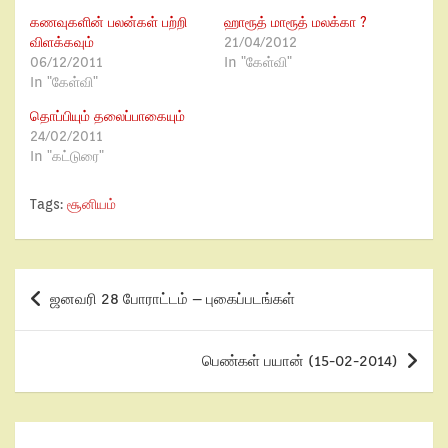
கணவுகளின் பலன்கள் பற்றி
ஹாரூத் மாரூத் மலக்கா ?
விளக்கவும்
21/04/2012
06/12/2011
In "கேள்வி"
In "கேள்வி"
தொப்பியும் தலைப்பாகையும்
24/02/2011
In "கட்டுரை"
Tags:
சூனியம்
ஜனவரி 28 போராட்டம் – புகைப்படங்கள்
பெண்கள் பயான் (15-02-2014)