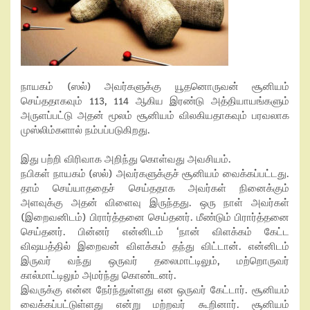
நாயகம் (ஸல்) அவர்களுக்கு யூதனொருவன் சூனியம்
செய்ததாகவும் 113, 114 ஆகிய இரண்டு அத்தியாயங்களும்
அருளப்பட்டு அதன் மூலம் சூனியம் விலகியதாகவும் பரவலாக
முஸ்லிம்களால் நம்பப்படுகிறது.
இது பற்றி விரிவாக அறிந்து கொள்வது அவசியம்.
நபிகள் நாயகம் (ஸல்) அவர்களுக்குச் சூனியம் வைக்கப்பட்டது.
தாம் செய்யாததைச் செய்ததாக அவர்கள் நினைக்கும்
அளவுக்கு அதன் விளைவு இருந்தது. ஒரு நாள் அவர்கள்
(இறைவனிடம்) பிரார்த்தனை செய்தனர். மீண்டும் பிரார்த்தனை
செய்தனர். பின்னர் என்னிடம் ‘நான் விளக்கம் கேட்ட
விஷயத்தில் இறைவன் விளக்கம் தந்து விட்டான். என்னிடம்
இருவர் வந்து ஒருவர் தலைமாட்டிலும், மற்றொருவர்
கால்மாட்டிலும் அமர்ந்து கொண்டனர்.
இவருக்கு என்ன நேர்ந்துள்ளது என ஒருவர் கேட்டார். சூனியம்
வைக்கப்பட்டுள்ளது என்று மற்றவர் கூறினார். சூனியம்