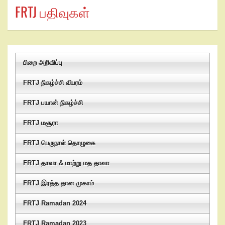
FRTJ பதிவுகள்
பிறை அறிவிப்பு
FRTJ நிகழ்ச்சி விபரம்
FRTJ பயான் நிகழ்ச்சி
FRTJ மசூரா
FRTJ பெருநாள் தொழுகை
FRTJ தாவா & மாற்று மத தாவா
FRTJ இரத்த தான முகாம்
FRTJ Ramadan 2024
FRTJ Ramadan 2023