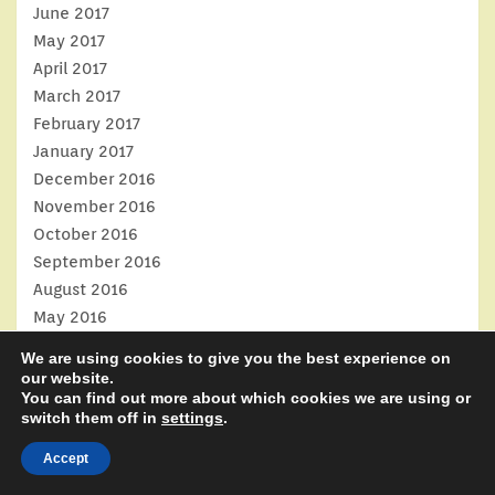
June 2017
May 2017
April 2017
March 2017
February 2017
January 2017
December 2016
November 2016
October 2016
September 2016
August 2016
May 2016
April 2016
We are using cookies to give you the best experience on
February 2016
our website.
You can find out more about which cookies we are using or
January 2016
switch them off in
settings
.
October 2015
September 2015
Accept
August 2015