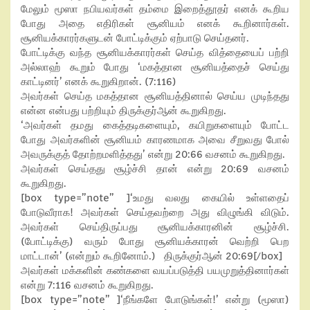
மேலும் மூஸா நபியவர்கள் தம்மை இறைத்தூதர் எனக் கூறிய
போது அதை எதிரிகள் சூனியம் எனக் கூறினார்கள்.
சூனியக்காரர்களுடன் போட்டிக்கும் ஏற்பாடு செய்தனர்.
போட்டிக்கு வந்த சூனியக்காரர்கள் செய்த வித்தையைப் பற்றி
அல்லாஹ் கூறும் போது ‘மகத்தான சூனியத்தைச் செய்து
காட்டினர்’ எனக் கூறுகிறான். (7:116)
அவர்கள் செய்த மகத்தான சூனியத்தினால் செய்ய முடிந்தது
என்ன என்பது பற்றியும் திருக்குர்ஆன் கூறுகிறது.
‘அவர்கள் தமது கைத்தடிகளையும், கயிறுகளையும் போட்ட
போது அவர்களின் சூனியம் காரணமாக அவை சீறுவது போல்
அவருக்குத் தோற்றமளித்தது’ என்று 20:66 வசனம் கூறுகிறது.
அவர்கள் செய்தது சூழ்ச்சி தான் என்று 20:69 வசனம்
கூறுகிறது.
[box type=”note” ]‘உமது வலது கையில் உள்ளதைப்
போடுவீராக! அவர்கள் செய்தவற்றை அது விழுங்கி விடும்.
அவர்கள் செய்திருப்பது சூனியக்காரனின் சூழ்ச்சி.
(போட்டிக்கு) வரும் போது சூனியக்காரன் வெற்றி பெற
மாட்டான்’ (என்றும் கூறினோம்.) திருக்குர்ஆன் 20:69[/box]
அவர்கள் மக்களின் கண்களை வயப்படுத்தி பயமுறுத்தினார்கள்
என்று 7:116 வசனம் கூறுகிறது.
[box type=”note” ]‘நீங்களே போடுங்கள்!’ என்று (மூஸா)