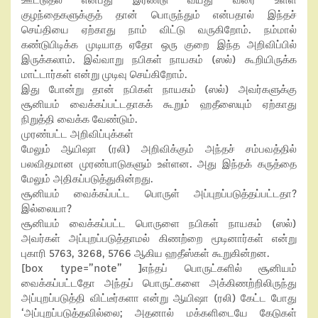
ஊட்டுதல் என்பது இரண்டு வயது வரை உள்ள
குழந்தைகளுக்குத் தான் பொருந்தும் என்பதால் இந்தச்
செய்தியை ஏற்காது நாம் விட்டு வருகிறோம். நம்மால்
கண்டுபிடிக்க முடியாத ஏதோ ஒரு குறை இந்த அறிவிப்பில்
இருக்கலாம். இவ்வாறு நபிகள் நாயகம் (ஸல்) கூறியிருக்க
மாட்டார்கள் என்று முடிவு செய்கிறோம்.
இது போன்று தான் நபிகள் நாயகம் (ஸல்) அவர்களுக்கு
சூனியம் வைக்கப்பட்டதாகக் கூறும் ஹதீஸையும் ஏற்காது
நிறுத்தி வைக்க வேண்டும்.
முரண்பட்ட அறிவிப்புக்கள்
மேலும் ஆயிஷா (ரலி) அறிவிக்கும் அந்தச் சம்பவத்தில்
பலவிதமான முரண்பாடுகளும் உள்ளன. அது இந்தக் கருத்தை
மேலும் அதிகப்படுத்துகின்றது.
சூனியம் வைக்கப்பட்ட பொருள் அப்புறப்படுத்தப்பட்டதா?
இல்லையா?
சூனியம் வைக்கப்பட்ட பொருளை நபிகள் நாயகம் (ஸல்)
அவர்கள் அப்புறப்படுத்தாமல் கிணற்றை மூடினார்கள் என்று
புகாரி 5763, 3268, 5766 ஆகிய ஹதீஸ்கள் கூறுகின்றன.
[box type=”note” ]எந்தப் பொருட்களில் சூனியம்
வைக்கப்பட்டதோ அந்தப் பொருட்களை அக்கிணற்றிலிருந்து
அப்புறப்படுத்தி விட்டீர்களா என்று ஆயிஷா (ரலி) கேட்ட போது
‘அப்புறப்படுத்தவில்லை; அதனால் மக்களிடையே கேடுகள்