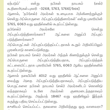
ஏற்படும்’ என்று நபிகள் நாயகம் (ஸல்)
கூறினாh;கள்.புகாரி -3268, 5763, 5766[/box]
ஆனால், ‘நபி(ஸல்) அவர்கள் உடனடியாக அக்கிணற்றுக்குச்
சென்று அப்பொருளை அப்புறப்படுத்தினார்கள்’ என்று புகாரியின்
5765, 6063 வது ஹதீஸ்களில் கூறப்பட்டுள்ளது.
நபி(ஸல்) அவர்களே சென்று
அப்புறப்படுத்தினார்களா? ஆட்களை அனுப்பி அப்புறப்
படுத்தினார்களா?
அப்பொருட்கள் அப்புறப்படுத்தப்பட்டதாகக் கூறும் அறிவிப்பிலும்
முரண்பாடு காணப்படுகிறது.
நபிகள் நாயகம் (ஸல்) அவர்கள் அந்தக் கிணற்றுக்குச் சென்று
அப்பொருளை அப்புறப்படுத்தியதாக, அப்புறப்படுத்தக்
கட்டளையிட்டதாக புகாரியின் 5765, 6063 ஆகிய ஹதீஸ்களில்
கூறப்பட்டுள்ளது.
ஆனால் நஸயீயின் 4012 வது ஹதீஸில் ஆட்களை அனுப்பி
வைத்து அதை அப்புறப்படுத்தியதாகவும், அப்புறப்படுத்திய
பொருட்களை நபிகள் நாயகம் (ஸல்) அவர்களிடம் கொண்டு
வந்ததாகவும் உடனே அவர்கள் குணமடைந்ததாகவும்
கூறப்பட்டுள்ளது. அஹ்மத் 18467 வது ஹதீஸிலும் இந்தக்
கருத்து பதிவு செய்யப்பட்டுள்ளது.
சு+னியம் செய்யப்பட்ட தகவலை அறிவித்தது ஒரு வானவரா?