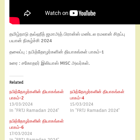
தமிழ்நாடு தவ்ஹீத் ஜமாஅத் பிரான்ஸ் மண்டல ரமலான் சிறப்பு
பயான் நிகழ்ச்சி 2024
தலைப்பு : நபித்தோழர்களின் தியாகங்கள் பாகம்-1
உரை : சகோதரர் இலியாஸ் MISC அவர்கள்.
Related
நபித்தோழர்களின் தியாகங்கள்
நபித்தோழர்களின் தியாகங்கள்
பாகம்-2
பாகம்-4
13/03/2024
15/03/2024
In "FRTJ Ramadan 2024"
In "FRTJ Ramadan 2024"
நபித்தோழர்களின் தியாகங்கள்
பாகம்-6
17/03/2024
In "FRTJ Ramadan 2024"