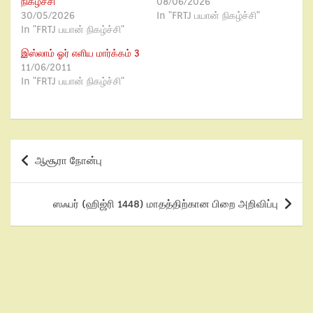
நிகழ்ச்சி
08/06/2026
30/05/2026
In "FRTJ பயான் நிகழ்ச்சி"
In "FRTJ பயான் நிகழ்ச்சி"
இஸ்லாம் ஓர் எளிய மார்க்கம் 3
11/06/2011
In "FRTJ பயான் நிகழ்ச்சி"
ஆசூரா நோன்பு
ஸஃபர் (ஹிஜ்ரி 1448) மாதத்திற்கான பிறை அறிவிப்பு