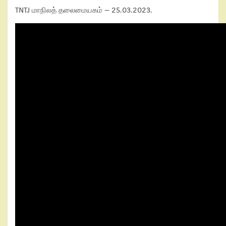
TNTJ மாநிலத் தலைமையகம் – 25.03.2023.