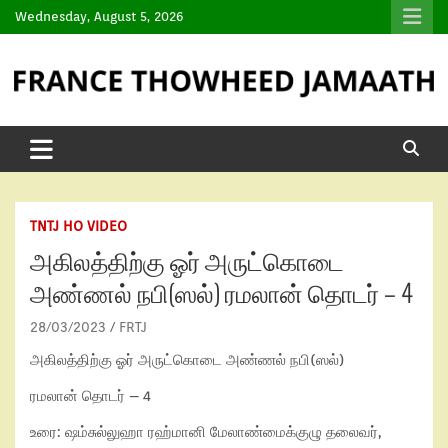
Wednesday, August 5, 2026
TNTJ HO VIDEO
அகிலத்திற்கு ஓர் அருட்கொடை
அண்ணல் நபி(ஸல்) ரமலான் தொடர் – 4
28/03/2023
FRTJ
அகிலத்திற்கு ஓர் அருட்கொடை அண்ணல் நபி(ஸல்)
ரமலான் தொடர் – 4
உரை: ஷம்சுல்லுஹா ரஹ்மானி மேலாண்மைக்குழு தலைவர்,