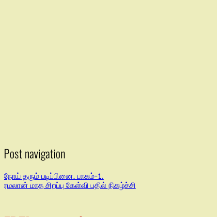
Post navigation
நோய் தரும் படிப்பினை. பாகம்-1.
ரமலான் மாத சிறப்பு கேள்வி பதில் நிகழ்ச்சி