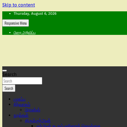
Skip to content
Thursday, August 6, 2026
Responsive Menu
பிறை அறிவிப்பு
Search
Search
முகப்பு
நிர்வாகம்
பிரான்ஸ்
நூல்கள்
திருக்குர்ஆன்
குர்ஆன் கூறும் ஓரிறைக் கொள்கை