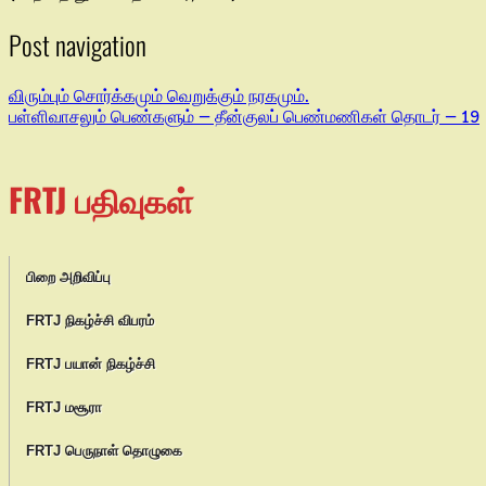
Post navigation
விரும்பும் சொர்க்கமும் வெறுக்கும் நரகமும்.
பள்ளிவாசலும் பெண்களும் – தீன்குலப் பெண்மணிகள் தொடர் – 19
FRTJ பதிவுகள்
பிறை அறிவிப்பு
FRTJ நிகழ்ச்சி விபரம்
FRTJ பயான் நிகழ்ச்சி
FRTJ மசூரா
FRTJ பெருநாள் தொழுகை