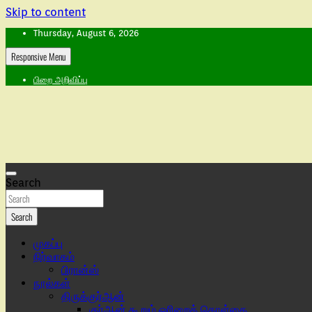
Skip to content
Thursday, August 6, 2026
Responsive Menu
பிறை அறிவிப்பு
Search
Search
முகப்பு
நிர்வாகம்
பிரான்ஸ்
நூல்கள்
திருக்குர்ஆன்
குர்ஆன் கூறும் ஓரிறைக் கொள்கை