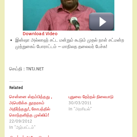
Download Video
இன்ஷா அல்லாஹ் சட்ட மன்றும் கூடும் முதல் நாள் சட்மன்ற
முற்றுகைப் போராட்டம் – மாநிலத தலைவர் பேச்சு!
செய்தி : TNTJ.NET
Related
சென்னை ஸ்தம்பித்தது ,
புதுவை தேர்தல் நிலைபாடு
அமெரிக்க தூதரகம்
30/03/2011
அதிர்ந்தது!, கோபத்தில்
In "அரசியல்"
கொந்தளித்த முஸ்லிம்!
22/09/2012
In "ஆர்பாட்டம்"