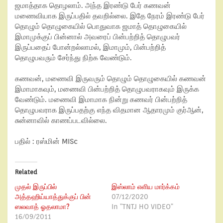
ஜமாத்தாக தொழலாம். அந்த இரண்டு பேர் கணவன்
மணைவியாக இருப்பதில் தவறில்லை. இதே நேரம் இரண்டு பேர்
தொழும் தொழுகையில் பொதுவாக ஜமாத் தொழுகையில்
இமாமுக்குப் பின்னால் அவரைப் பின்பற்றித் தொழுபவர்
இருப்பதைப் போன்றல்லாமல், இமாமும், பின்பற்றித்
தொழுபவரும் சேர்ந்து நிற்க வேண்டும்.
கணவன், மணைவி இருவரும் தொழும் தொழுகையில் கணவன்
இமாமாகவும், மணைவி பின்பற்றித் தொழுபவராகவும் இருக்க
வேண்டும். மணைவி இமாமாக நின்று கணவர் பின்பற்றித்
தொழுபவராக இருப்பதற்கு எந்த விதமான ஆதாரமும் குர்ஆன்,
சுன்னாவில் காணப்படவில்லை.
பதில் : ரஸ்மின் MISc
Related
முதல் இருப்பில்
இஸ்லாம் எளிய மார்க்கம்
அத்தஹிய்யாத்துக்குப் பின்
07/12/2020
ஸலவாத் ஓதலாமா?
In "TNTJ HO VIDEO"
16/09/2011