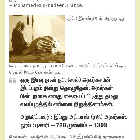
– Mohamed Rucknudeen, France.
பதில்
:
இரண்டு பேர் தொழுவது
தொடர்பாக புகாரி, முஸ்லிம் போன்ற ஹதீஸ் கிரந்தங்களி்ல் ஒரு
செய்தி இடம் பெற்றுள்ளது.
ஒரு இரவு நான் நபி (ஸல்) அவர்களின்
இடப்புறம் நின்று தொழுதேன். அவர்கள்
பின்புறமாக எனது கையைப் பிடித்து தமது
வலப்புறத்தில் என்னை நிறுத்தினார்கள்.
அறிவிப்பவர் : இப்னு அப்பாஸ் (ரலி) அவர்கள்.
நூல் : புகாரி – 728 முஸ்லிம் – 1399
மேற்கண்ட ஹதீஸின் அடிப்படையில் இரண்டு பேர் தாராளமாக