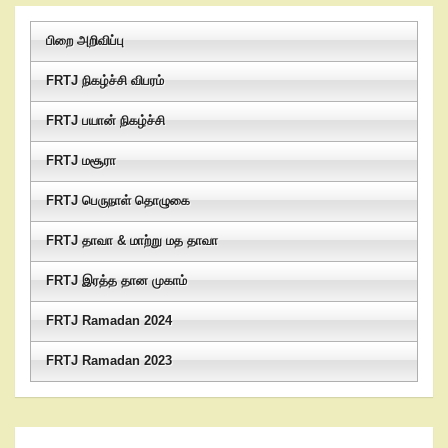
பிறை அறிவிப்பு
FRTJ நிகழ்ச்சி விபரம்
FRTJ பயான் நிகழ்ச்சி
FRTJ மசூரா
FRTJ பெருநாள் தொழுகை
FRTJ தாவா & மாற்று மத தாவா
FRTJ இரத்த தான முகாம்
FRTJ Ramadan 2024
FRTJ Ramadan 2023