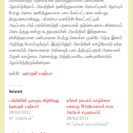
மரங்கொத்தி பறவையின் தனித்துவமான பண்புகளை
ஆராய்ந்தோம். அவற்றின் தனித்துவமான அமைப்புகள் ஆராயும்
போது அவை தனித்துவமாக படைக்கப்பட்டவை என்பது
நிரூபணமாகிறது. பரிணாம வளர்ச்சி கோட்பாட்டின்
அடிப்படையில் மரங்கொத்தி பறவைகள் தற்செயலாக பரிணாமம்
அடைந்தது என்று கூறுவதாயின் அவற்றின் இத்தகைய
விசித்தரமான பண்புகளை பெற்று கொள்ள முன்பே அந்த இனம்
அழிந்து போயிருக்கும். இருப்பினும் அவற்றின் வாழ்வோடு ஏற்ற
வகையில் அவைகளை அல்லாஹ் படைத்திருப்பதால் அவைகள்
அதன் வாழ்வை அனைத்து அத்தியவசிய பண்புகளோடும்
ஆரம்பித்திருக்கின்றன.
நன்றி :
ஹாருன் யஹ்யா
Related
டார்வினின் முகமூடி கிழிகிறது
நபிகள் நாயகம் வாழ்க்கை
(ஹாருன் யஹ்யா)
வரலாறு 7(அறியாமைக் கால
18/02/2011
அரபியச் சமுதாயம்)
In "அறிவியல்"
28/02/2011
In "நபிகள் நாயகம்(ஸல்)"