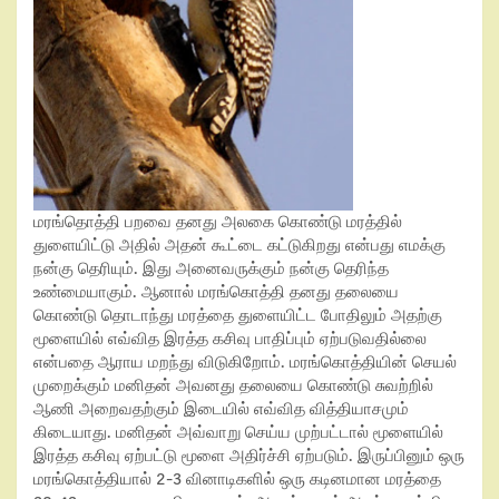
மரங்தொத்தி பறவை தனது அலகை கொண்டு மரத்தில்
துளையிட்டு அதில் அதன் கூட்டை கட்டுகிறது என்பது எமக்கு
நன்கு தெரியும். இது அனைவருக்கும் நன்கு தெரிந்த
உண்மையாகும். ஆனால் மரங்கொத்தி தனது தலையை
கொண்டு தொடாந்து மரத்தை துளையிட்ட போதிலும் அதற்கு
மூளையில் எவ்வித இரத்த கசிவு பாதிப்பும் ஏற்படுவதில்லை
என்பதை ஆராய மறந்து விடுகிறோம். மரங்கொத்தியின் செயல்
முறைக்கும் மனிதன் அவனது தலையை கொண்டு சுவற்றில்
ஆணி அறைவதற்கும் இடையில் எவ்வித வித்தியாசமும்
கிடையாது. மனிதன் அவ்வாறு செய்ய முற்பட்டால் மூளையில்
இரத்த கசிவு ஏற்பட்டு மூளை அதிர்ச்சி ஏற்படும். இருப்பினும் ஒரு
மரங்கொத்தியால் 2-3 வினாடிகளில் ஒரு கடினமான மரத்தை