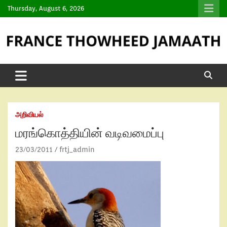
Thursday, August 6, 2026
அறிவியல்
மரங்கொத்தியின் வடிவமைப்பு
23/03/2011
frtj_admin