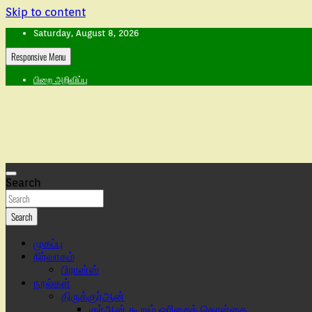
Skip to content
Saturday, August 8, 2026
Responsive Menu
பிறை அறிவிப்பு
Search
Search
முகப்பு
நிர்வாகம்
பிரான்ஸ்
நூல்கள்
திருக்குர்ஆன்
குர்ஆன் கூறும் ஓரிறைக் கொள்கை