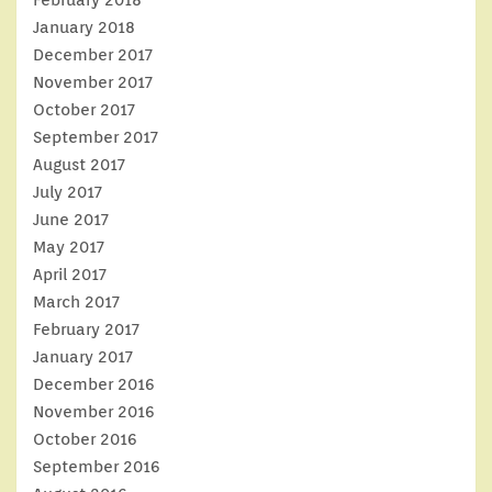
January 2018
December 2017
November 2017
October 2017
September 2017
August 2017
July 2017
June 2017
May 2017
April 2017
March 2017
February 2017
January 2017
December 2016
November 2016
October 2016
September 2016