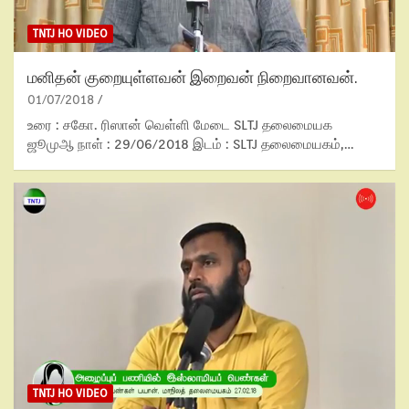
TNTJ HO VIDEO
மனிதன் குறையுள்ளவன் இறைவன் நிறைவானவன்.
01/07/2018
உரை : சகோ. ரிஸான் வெள்ளி மேடை SLTJ தலைமையக‌
ஜூமுஆ நாள் : 29/06/2018 இடம் : SLTJ தலைமையகம்,…
TNTJ HO VIDEO