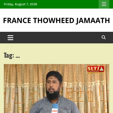
Friday, August 7, 2026
Tag:
…