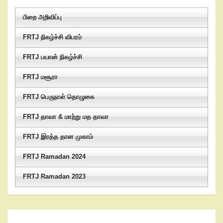
பிறை அறிவிப்பு
FRTJ நிகழ்ச்சி விபரம்
FRTJ பயான் நிகழ்ச்சி
FRTJ மசூரா
FRTJ பெருநாள் தொழுகை
FRTJ தாவா & மாற்று மத தாவா
FRTJ இரத்த தான முகாம்
FRTJ Ramadan 2024
FRTJ Ramadan 2023