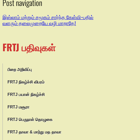
Post navigation
இஸ்லாம் மற்றும் சமூகம் சார்ந்த கேள்வி-பதில்
வளரும் தலைமுறையே வழி மாறாதே!
FRTJ பதிவுகள்
பிறை அறிவிப்பு
FRTJ நிகழ்ச்சி விபரம்
FRTJ பயான் நிகழ்ச்சி
FRTJ மசூரா
FRTJ பெருநாள் தொழுகை
FRTJ தாவா & மாற்று மத தாவா