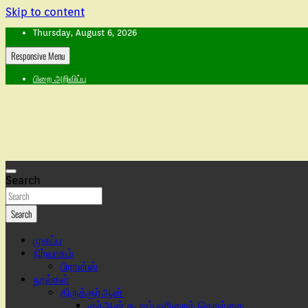
Skip to content
Thursday, August 6, 2026
Responsive Menu
பிறை அறிவிப்பு
Search
Search
முகப்பு
நிர்வாகம்
பிரான்ஸ்
நூல்கள்
திருக்குர்ஆன்
குர்ஆன் கூறும் ஓரிறைக் கொள்கை