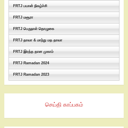
FRTJ பயான் நிகழ்ச்சி
FRTJ மசூரா
FRTJ பெருநாள் தொழுகை
FRTJ தாவா & மாற்று மத தாவா
FRTJ இரத்த தான முகாம்
FRTJ Ramadan 2024
FRTJ Ramadan 2023
செய்தி காப்பகம்