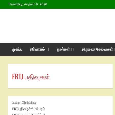
Thursday, August 6, 2026
முகப்பு
நிர்வாகம்
நூல்கள்
திருமண சேவைகள்
FRTJ பதிவுகள்
பிறை அறிவிப்பு
FRTJ நிகழ்ச்சி விபரம்