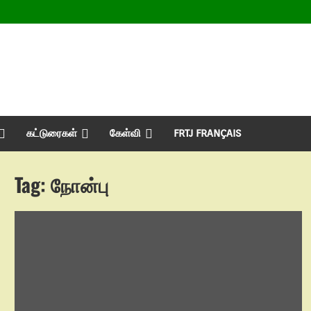
கட்டுரைகள்
கேள்வி
FRTJ FRANÇAIS
Tag:
நோன்பு