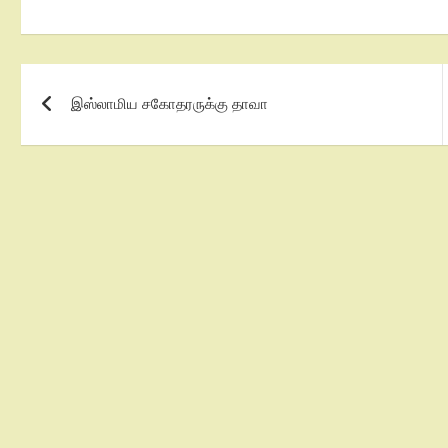
இஸ்லாமிய சகோதரருக்கு தாவா