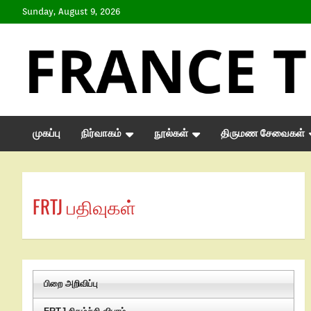
Sunday, August 9, 2026
முகப்பு
நிர்வாகம்
நூல்கள்
திருமண சேவைகள்
FRTJ பதிவுகள்
பிறை அறிவிப்பு