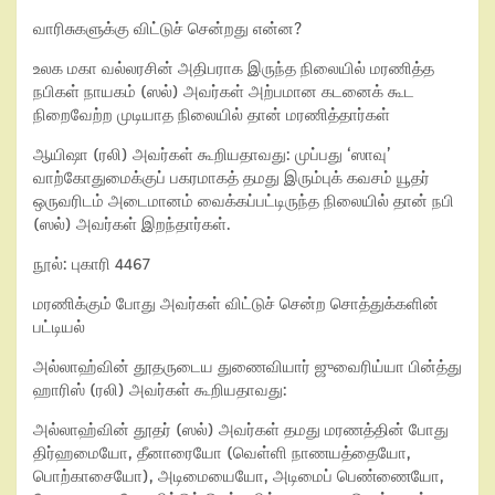
வாரிசுகளுக்கு விட்டுச் சென்றது என்ன?
உலக மகா வல்லரசின் அதிபராக இருந்த நிலையில் மரணித்த
நபிகள் நாயகம் (ஸல்) அவர்கள் அற்பமான கடனைக் கூட
நிறைவேற்ற முடியாத நிலையில் தான் மரணித்தார்கள்
ஆயிஷா (ரலி) அவர்கள் கூறியதாவது: முப்பது ‘ஸாவு’
வாற்கோதுமைக்குப் பகரமாகத் தமது இரும்புக் கவசம் யூதர்
ஒருவரிடம் அடைமானம் வைக்கப்பட்டிருந்த நிலையில் தான் நபி
(ஸல்) அவர்கள் இறந்தார்கள்.
நூல்: புகாரி 4467
மரணிக்கும் போது அவர்கள் விட்டுச் சென்ற சொத்துக்களின்
பட்டியல்
அல்லாஹ்வின் தூதருடைய துணைவியார் ஜுவைரிய்யா பின்த்து
ஹாரிஸ் (ரலி) அவர்கள் கூறியதாவது:
அல்லாஹ்வின் தூதர் (ஸல்) அவர்கள் தமது மரணத்தின் போது
திர்ஹமையோ, தீனாரையோ (வெள்ளி நாணயத்தையோ,
பொற்காசையோ), அடிமையையோ, அடிமைப் பெண்ணையோ,