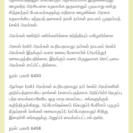
ஊழலற்ற அரசியலை உருவாக்க ஒருவராலும் முடியாது என்று
சித்தாந்தம் பேசுபவர்களுக்கு எதிராக ஊழலில்லா அரசை
உருவாக்கிய உத்தமத் தலைவர் தான் நபிகள் நாயகம் முஹம்மத்
(ஸல்) அவர்கள்.
அவர்கள் உண்டும் சுகிக்கவில்லை உடுத்தியும் மகிழவில்லை
அனஸ் (ரலி) அவர்கள் கூறியதாவது: நபிகள் நாயகம் (ஸல்)
அவர்கள் இறக்கும் வரை உணவு மேசையில் (அமர்ந்து)
உணவருந்தியதில்லை. இறக்கும் வரை மிருதுவான ரொட்டியை
அவர்கள் சாப்பிட்டதில்லை.
நூல்: புகாரி 6450
ஆயிஷா (ரலி) அவர்கள் கூறியதாவது: நபி (ஸல்) அவர்களின்
குடும்பத்தாராகிய நாங்கள் (சமைப்பதற்காக அடுப்பில்) நெருப்பு
பற்ற வைக்காமலேயே ஒரு மாத காலம்கூட எங்களுக்குக்
கழிந்திருக்கிறது. அப்போதெல்லாம் (வெறும்) பேரீச்சம் பழமும்
நீரும்தான் (எங்கள் உணவாகும்); (எப்போதாவது) சிறிது
இறைச்சி எங்களுக்கு அனுப்பி வைக்கப்பட்டால் தவிர.
நூல்: புகாரி 6458