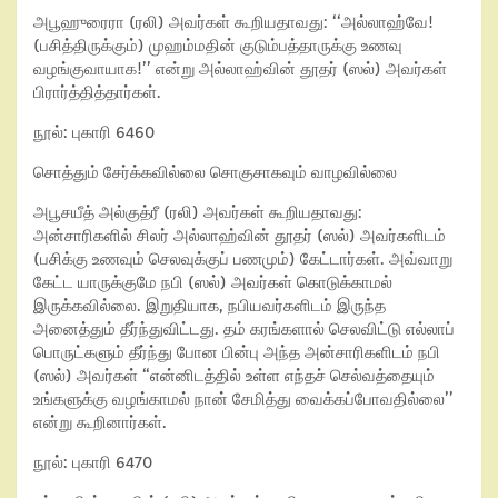
அபூஹுரைரா (ரலி) அவர்கள் கூறியதாவது: ‘‘அல்லாஹ்வே!
(பசித்திருக்கும்) முஹம்மதின் குடும்பத்தாருக்கு உணவு
வழங்குவாயாக!’’ என்று அல்லாஹ்வின் தூதர் (ஸல்) அவர்கள்
பிரார்த்தித்தார்கள்.
நூல்: புகாரி 6460
சொத்தும் சேர்க்கவில்லை சொகுசாகவும் வாழவில்லை
அபூசயீத் அல்குத்ரீ (ரலி) அவர்கள் கூறியதாவது:
அன்சாரிகளில் சிலர் அல்லாஹ்வின் தூதர் (ஸல்) அவர்களிடம்
(பசிக்கு உணவும் செலவுக்குப் பணமும்) கேட்டார்கள். அவ்வாறு
கேட்ட யாருக்குமே நபி (ஸல்) அவர்கள் கொடுக்காமல்
இருக்கவில்லை. இறுதியாக, நபியவர்களிடம் இருந்த
அனைத்தும் தீர்ந்துவிட்டது. தம் கரங்களால் செலவிட்டு எல்லாப்
பொருட்களும் தீர்ந்து போன பின்பு அந்த அன்சாரிகளிடம் நபி
(ஸல்) அவர்கள் “என்னிடத்தில் உள்ள எந்தச் செல்வத்தையும்
உங்களுக்கு வழங்காமல் நான் சேமித்து வைக்கப்போவதில்லை’’
என்று கூறினார்கள்.
நூல்: புகாரி 6470