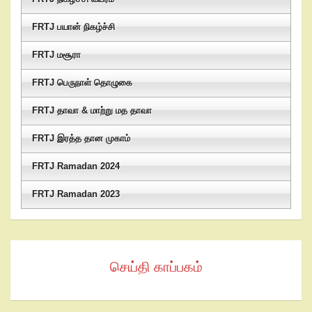
FRTJ பயான் நிகழ்ச்சி
FRTJ மசூரா
FRTJ பெருநாள் தொழுகை
FRTJ தாவா & மாற்று மத தாவா
FRTJ இரத்த தான முகாம்
FRTJ Ramadan 2024
FRTJ Ramadan 2023
செய்தி காப்பகம்