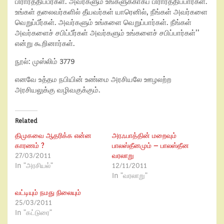
பிரார்த்திப்பீர்கள். அவர்களும் உங்களுக்காகப் பிரார்த்திப்பார்கள்.
உங்கள் தலைவர்களில் தீயவர்கள் யாரெனில், நீங்கள் அவர்களை
வெறுப்பீர்கள். அவர்களும் உங்களை வெறுப்பார்கள். நீங்கள்
அவர்களைச் சபிப்பீர்கள் அவர்களும் உங்களைச் சபிப்பார்கள்’’
என்று கூறினார்கள்.
நூல்: முஸ்லிம் 3779
எனவே உத்தம நபியின் உண்மை அரசியலே ஊழலற்ற
அரசியலுக்கு வழிவகுக்கும்.
Related
திமுகவை ஆதரிக்க என்ன
அரஃபாத்தின் மறைவும்
காரணம் ?
பாலஸ்தீனமும் – பாலஸ்தீன
27/03/2011
வரலாறு
In "அரசியல்"
12/11/2011
In "வரலாறு"
வட்டியும் நமது நிலையும்
25/03/2011
In "கட்டுரை"