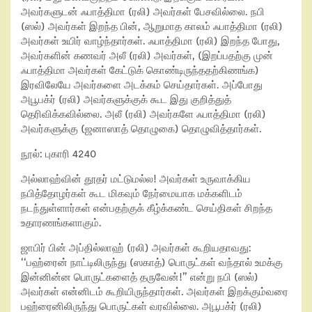
அவர்களுடன் ஃபாத்திமா (ரலி) அவர்கள் பேசவில்லை. நபி
(ஸல்) அவர்கள் இறந்த பின், ஆறுமாத காலம் ஃபாத்திமா (ரலி)
அவர்கள் உயிர் வாழ்ந்தார்கள். ஃபாத்திமா (ரலி) இறந்த போது,
அவர்களின் கணவர் அலீ (ரலி) அவர்கள், (இறப்பதற்கு முன்
ஃபாத்திமா அவர்கள் கேட்டுக் கொண்டிருந்ததற்கிணங்க)
இரவிலேயே அவர்களை அடக்கம் செய்தார்கள். அப்போது
அபூபக்ர் (ரலி) அவர்களுக்குக் கூட இது குறித்துத்
தெரிவிக்கவில்லை. அலீ (ரலி) அவர்களே ஃபாத்திமா (ரலி)
அவர்களுக்கு (ஜனாஸாத் தொழுகை) தொழுவித்தார்கள்.
நூல்: புகாரி 4240
அல்லாஹ்வின் தூதர் மட்டுமல்ல! அவர்கள் உருவாக்கிய
நபித்தோழர்கள் கூட மிகவும் நேர்மையாக மக்களிடம்
நடந்துள்ளார்கள் என்பதற்குக் கீழ்க்கண்ட செய்திகள் சிறந்த
உதாரணங்களாகும்.
ஜாபிர் பின் அப்தில்லாஹ் (ரலி) அவர்கள் கூறியதாவது:
‘‘பஹ்ரைன் நாட்டிலிருந்து (ஸகாத்) பொருட்கள் வந்தால் உமக்கு
இன்னின்ன பொருட்களைத் தருவேன்!” என்று நபி (ஸல்)
அவர்கள் என்னிடம் கூறியிருந்தார்கள். அவர்கள் இறக்கும்வரை
பஹ்ரைனிலிருந்து பொருட்கள் வரவில்லை. அபூபக்ர் (ரலி)