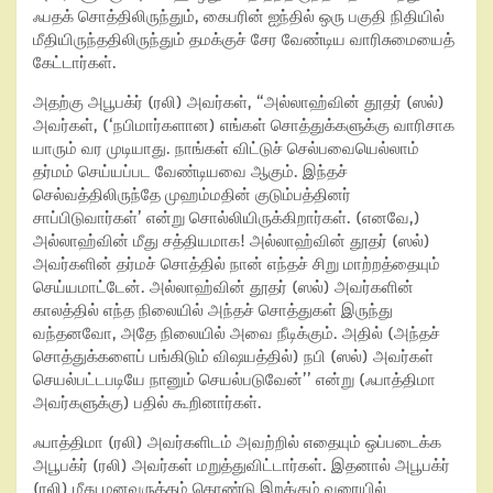
ஃபதக் சொத்திலிருந்தும், கைபரின் ஐந்தில் ஒரு பகுதி நிதியில்
மீதியிருந்ததிலிருந்தும் தமக்குச் சேர வேண்டிய வாரிசுமையைத்
கேட்டார்கள்.
அதற்கு அபூபக்ர் (ரலி) அவர்கள், “அல்லாஹ்வின் தூதர் (ஸல்)
அவர்கள், (‘நபிமார்களான) எங்கள் சொத்துக்களுக்கு வாரிசாக
யாரும் வர முடியாது. நாங்கள் விட்டுச் செல்பவையெல்லாம்
தர்மம் செய்யப்பட வேண்டியவை ஆகும். இந்தச்
செல்வத்திலிருந்தே முஹம்மதின் குடும்பத்தினர்
சாப்பிடுவார்கள்’ என்று சொல்லியிருக்கிறார்கள். (எனவே,)
அல்லாஹ்வின் மீது சத்தியமாக! அல்லாஹ்வின் தூதர் (ஸல்)
அவர்களின் தர்மச் சொத்தில் நான் எந்தச் சிறு மாற்றத்தையும்
செய்யமாட்டேன். அல்லாஹ்வின் தூதர் (ஸல்) அவர்களின்
காலத்தில் எந்த நிலையில் அந்தச் சொத்துகள் இருந்து
வந்தனவோ, அதே நிலையில் அவை நீடிக்கும். அதில் (அந்தச்
சொத்துக்களைப் பங்கிடும் விஷயத்தில்) நபி (ஸல்) அவர்கள்
செயல்பட்டபடியே நானும் செயல்படுவேன்’’ என்று (ஃபாத்திமா
அவர்களுக்கு) பதில் கூறினார்கள்.
ஃபாத்திமா (ரலி) அவர்களிடம் அவற்றில் எதையும் ஒப்படைக்க
அபூபக்ர் (ரலி) அவர்கள் மறுத்துவிட்டார்கள். இதனால் அபூபக்ர்
(ரலி) மீது மனவருத்தம் கொண்டு இறக்கும் வரையில்