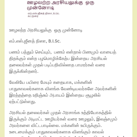
ஊழலற்ற அரசியலுக்கு ஒரு முன்னோடி
எம்.எஸ்.ஜீனத் நிஸா, B.I.Sc.
பணம் பத்தும் செய்யும், பணம் என்றால் பிணமும் வாயைத்
திறக்கும் என்ற பழமொழிக்கேற்ப இன்றைய அரசியல்
தலைவர்கள் முதல் படிப்பறிவில்லாத பாமரர்கள் வரை
இருக்கின்றனர்.
வேலியே பயிரை மேயும் கதையாக, மக்களின்
பாதுகாவலர்களாக விளங்க வேண்டியவர்களே அவர்களின்
இரத்தத்தை உறிஞ்சும் அபாயம் இன்றைய சூழலில்
ஏற்பட்டுள்ளது.
அரசியல் தலைவர்கள் முதல் அரசாங்க உத்தியோகத்தில்
இருக்கும் அடிமட்ட ஊழியர்கள் வரை ஊழலும், இலஞ்சமும்
அவர்களை விட்டபாடில்லை. மக்களின் உயிருக்கும்.
உடைமைக்கும் பாதுகாவலர்களாக விளங்கும் காவல்