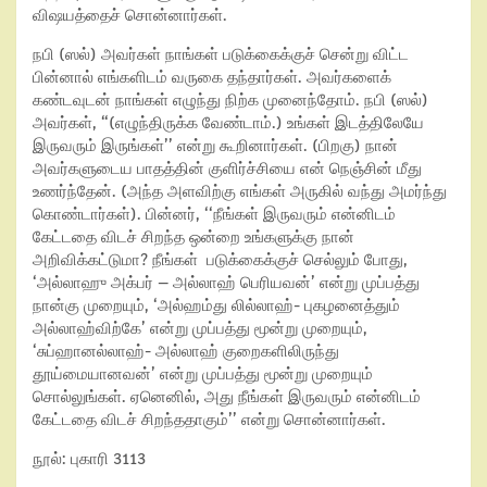
விஷயத்தைச் சொன்னார்கள்.
நபி (ஸல்) அவர்கள் நாங்கள் படுக்கைக்குச் சென்று விட்ட
பின்னால் எங்களிடம் வருகை தந்தார்கள். அவர்களைக்
கண்டவுடன் நாங்கள் எழுந்து நிற்க முனைந்தோம். நபி (ஸல்)
அவர்கள், “(எழுந்திருக்க வேண்டாம்.) உங்கள் இடத்திலேயே
இருவரும் இருங்கள்’’ என்று கூறினார்கள். (பிறகு) நான்
அவர்களுடைய பாதத்தின் குளிர்ச்சியை என் நெஞ்சின் மீது
உணர்ந்தேன். (அந்த அளவிற்கு எங்கள் அருகில் வந்து அமர்ந்து
கொண்டார்கள்). பின்னர், ‘‘நீங்கள் இருவரும் என்னிடம்
கேட்டதை விடச் சிறந்த ஒன்றை உங்களுக்கு நான்
அறிவிக்கட்டுமா? நீங்கள் படுக்கைக்குச் செல்லும் போது,
‘அல்லாஹு அக்பர் – அல்லாஹ் பெரியவன்’ என்று முப்பத்து
நான்கு முறையும், ‘அல்ஹம்து லில்லாஹ்- புகழனைத்தும்
அல்லாஹ்விற்கே’ என்று முப்பத்து மூன்று முறையும்,
‘சுப்ஹானல்லாஹ்- அல்லாஹ் குறைகளிலிருந்து
தூய்மையானவன்’ என்று முப்பத்து மூன்று முறையும்
சொல்லுங்கள். ஏனெனில், அது நீங்கள் இருவரும் என்னிடம்
கேட்டதை விடச் சிறந்ததாகும்’’ என்று சொன்னார்கள்.
நூல்: புகாரி 3113