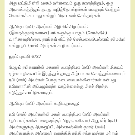
அது மட்டுமின்றி உலகம் உள்ளளவும் ஒரு காலத்திலும், ஒரு
அரசாங்கத்திலும் தமது வழித்தோன்றல்கள் எதையும் பெற்றுக்
கொள்ளக் கூடாது என்றும் பிரகடனம் செய்தார்கள்.
ஆயிஷா (ரலி) அவர்கள் அறிவிக்கிறார்கள்:
(இறைத்தூதர்களான) எங்களுக்கு யாரும் (சொத்தில்)
வாரிசாவதில்லை. நாங்கள் விட்டுச் செல்பவையெல்லாம் தர்மமே!
என்று நபி (ஸல்) அவர்கள் கூறினார்கள்.
நூல்: புகாரி 6727
மேலும் நபிகளாரின் மகளார் ஃபாத்திமா (ரலி) அவர்கள் மிகவும்
ஏழ்மை நிலையில் இருந்தும் தமது அற்பமான சொத்துக்களையும்
நபி (ஸல்) அவர்கள் பொது உடைமையாக்கினார்கள் என்பது
நபிகளாரின் அப்பழுக்கற்ற வாழ்க்கைக்கு மிகச் சிறந்த
எடுத்துக்காட்டுகளாகும்.
ஆயிஷா (ரலி) அவர்கள் கூறியதாவது:
நபி (ஸல்) அவர்களின் மகள் ஃபாத்திமா (ரலி) அவர்கள்
(நபியவர்களின் மறைவுக்குப் பிறகு, கலீஃபா) அபூபக்ர் (ரலி)
அவர்களுக்கு ஆளனுப்பி, அல்லாஹ்வின் தூதர் (ஸல்)
அவர்களுக்கு அல்லாஹ் ஒதுக்கித் தந்திருந்த மதீனா மற்றும்