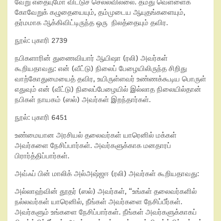
வேறு எதையுமோ விட்டுச் செல்லவில்லை. தமது வெள்ளைக்
கோவேறுக் கழுதையையும், தம்முடைய ஆயுதங்களையும்,
தர்மமாக ஆக்கிவிட்டிருந்த ஒரு நிலத்தையும் தவிர.
நூல்: புகாரி 2739
நபிகளாரின் துணைவியார் ஆயிஷா (ரலி) அவர்கள்
கூறியதாவது: என் (வீட்டு) நிலைப் பேழையிலிருந்த சிறிது
வாற்கோதுமையைத் தவிர, உயிருள்ளவர் உண்ணக்கூடிய பொருள்
எதுவும் என் (வீட்டு) நிலைப்பேழையில் இல்லாத நிலையில்தான்
நபிகள் நாயகம் (ஸல்) அவர்கள் இறந்தார்கள்.
நூல்: புகாரி 6451
உண்மையான அரசியல் தலைவர்கள் யாரெனில் மக்கள்
அவர்களை நேசிப்பார்கள். அவர்களுக்காக மனதாரப்
பிரார்த்திப்பார்கள்.
அவ்ஃப் பின் மாலிக் அல்அஷ்ஜஈ (ரலி) அவர்கள் கூறியதாவது:
அல்லாஹ்வின் தூதர் (ஸல்) அவர்கள், “உங்கள் தலைவர்களில்
நல்லவர்கள் யாரெனில், நீங்கள் அவர்களை நேசிப்பீர்கள்.
அவர்களும் உங்களை நேசிப்பார்கள். நீங்கள் அவர்களுக்காகப்