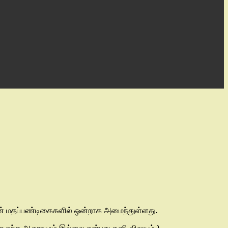
ளின் மதப்பண்டிகைகளில் ஒன்றாக அமைந்துள்ளது.