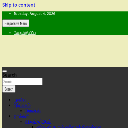
Skip to content
Tuesday, August 4, 2026
Responsive Menu
பிறை அறிவிப்பு
Search
Search
முகப்பு
நிர்வாகம்
பிரான்ஸ்
நூல்கள்
திருக்குர்ஆன்
குர்ஆன் கூறும் ஓரிறைக் கொள்கை