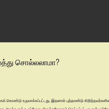
்த்து சொல்லலாமா?
ாகக் கொண்டு உருவாக்கப்பட்டது. இதனால் புத்தாண்டு கிறித்தவர்க