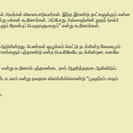
ில் அவர்கள் விளையாடுவார்கள். இந்த இரண்டு நாட்களுக்கும் என்ன
்று மக்கள் கூறினார்கள். அப்போது அல்லாஹ்வின் தூதர் (ஸல்)
ும் நோன்புப் பெருநாளுமாகும்” என்று கூறினார்கள்.
ு ஆடுகின்றது. பெண்கள் ஒழுக்கம் கெட்டு நடக்கின்ற கேவலமும்
ாரங்களும் புத்தாண்டு என்ற பெயரிலேயே நடக்கின்றன. எனவே
கள் என்று கூறினால் புத்தாண்டை நாம் ஆதரித்ததாக ஆகிவிடும்.
ண்டாடலாம் என்று தவறாக விளங்கிக்கொண்டு “முஹர்ரம் மாதம்
்.