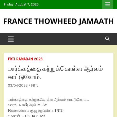
Friday, August 7, 2026
FRTJ RAMADAN 2023
மார்க்கத்தை கற்றுக்கொள்ள ஆர்வம்
காட்டுவோம்.
03/04/2023
FRTJ
மார்க்கத்தை கற்றுக்கொள்ள ஆர்வம் காட்டுவோம்…
உரை:- A.சபீர் அலி M.ISc
(மேலாண்மை குழு உறுப்பினர்,TNTJ)
ரமலான் – 03.04.2023