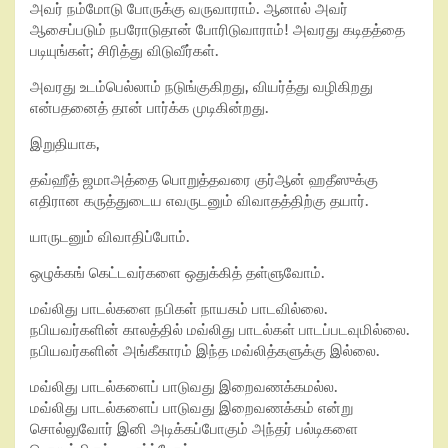
அவர் நம்மோடு போருக்கு வருவாராம். ஆனால் அவர்
ஆசைப்படும் நபரோடுதான் போரிடுவாராம்! அவரது கடிதத்தை
படியுங்கள்; சிரித்து விடுவீர்கள்.
அவரது உடம்பெல்லாம் நடுங்குகிறது, வியர்த்து வழிகிறது
என்பதனைத் தான் பார்க்க முடிகின்றது.
இறுதியாக,
தவ்ஹீத் ஜமாஅத்தை பொறுத்தவரை குர்ஆன் ஹதீஸுக்கு
எதிரான கருத்துடைய எவருடனும் விவாதத்திற்கு தயார்.
யாருடனும் விவாதிப்போம்.
ஒழுக்கங் கெட்டவர்களை ஒதுக்கித் தள்ளுவோம்.
மவ்லிது பாடல்களை நபிகள் நாயகம் பாடவில்லை.
நபியவர்களின் காலத்தில் மவ்லிது பாடல்கள் பாடப்படவுமில்லை.
நபியவர்களின் அங்கீகாரம் இந்த மவ்லித்களுக்கு இல்லை.
மவ்லிது பாடல்களைப் பாடுவது இறைவணக்கமல்ல.
மவ்லிது பாடல்களைப் பாடுவது இறைவணக்கம் என்று
சொல்லுவோர் இனி அடிக்கப்போகும் அந்தர் பல்டிகளை