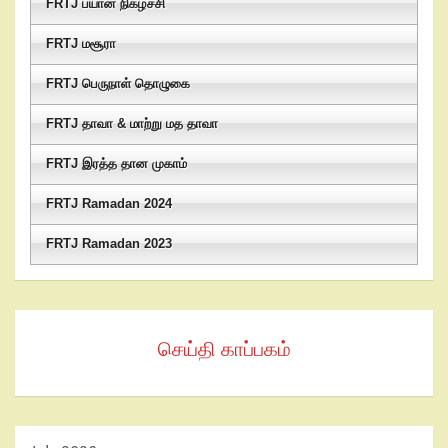
FRTJ பயான் நிகழ்ச்சி
FRTJ மசூரா
FRTJ பெருநாள் தொழுகை
FRTJ தாவா & மாற்று மத தாவா
FRTJ இரத்த தான முகாம்
FRTJ Ramadan 2024
FRTJ Ramadan 2023
செய்தி காப்பகம்