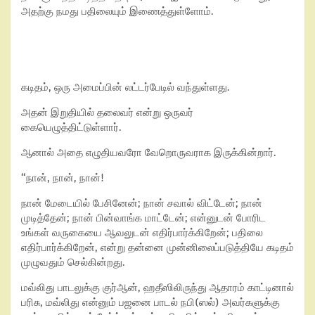
அதற்கு நமது பதிலையும் இணைத்துள்ளோம்.
கடிதம், ஒரு அமைப்பின் லட்டர்பேடில் வந்துள்ளது.
அதன் இறுதியில் தலைவர் என்று ஒருவர்
கையெழுத்திட்டுள்ளார்.
ஆனால் அதை எழுதியவரோ வேறொருவராக இருக்கின்றார்.
“நான், நான், நான்!
நான் மேடையில் பேசினேன்; நான் சவால் விட்டேன்; நான்
முடித்தேன்; நான் பின்வாங்க மாட்டேன்; என்னுடன் போரிட
உங்கள் வருகையை ஆவலுடன் எதிர்பார்க்கிறேன்; பதிலை
எதிர்பார்க்கிறேன், என்று தன்னை முன்னிலைப்படுத்தியே கடிதம்
முழுவதும் செல்கின்றது.
மவ்லிது பாடலுக்கு குர்ஆன், ஹதீஸிலிருந்து ஆதாரம் காட்டினால்
பரிசு, மவ்லிது என்னும் பஜனை பாடல் நபி(ஸல்) அவர்களுக்கு