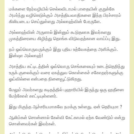
மக்களை நேர்வழியில் செல்லவிடாமல் பாதையின் குறுக்கே
அமர்ந்து வழிகெடுக்கும் அசத்தியவாதிகளை இந்த பிரச்சாரம்
கிலியடைய செய்துள்ளது அல்லாஹ்வின் பேரருளே.
அல்லாஹ்வின் அருளால் இன்னும் கூடுதலாக இவர்களது
முகத்திரையை கிழித்து தொங்க விடுவதற்கான வாய்ப்பு இது.
நம் ஒவ்வொருவருக்கும் இது புதிய உத்வேகத்தை அளிக்கும்.
இன்ஷா அல்லாஹ்!
அசத்திய கட்டிடத்தின் ஒவ்வொரு செங்கலையும் உடைத்தெறிந்து
உருக் குலைக்கும் வரை ஏகத்துவ கொள்கைச் சகோதரர்களுக்கு
ஓய்வில்லை என்பதை நினைவூட்டுகிறது.
மேலும் அவர்களது கடிதத்தில் புஹாரியில் இருந்து ஒரு ஹதீஸை
மேற்கோள் காட்டியுள்ளனர்.
இது மிகுந்த ஆச்சரியமாகவே நமக்கு உள்ளது. ஏன் தெரியுமா ?
ஆலிம்கள் சொன்னால் கேள்வி கேட்காமல் ஏற்க வேண்டும் என்று
சொன்னவர்கள் இவர்கள்.