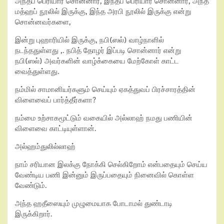
அந்தப் பெரியார் சொன்னார், இந்தப் பெரியார் சொன்னார், அந்த
மத்ஹப் நூலில் இருக்கு, இந்த அரபி நூலில் இருக்கு என்று
சொன்னவர்களை,
இன்று புஹாரியில் இருக்கு, நபி(ஸல்) வாழ்நாளில்
நடந்ததுள்ளது ,. நபித் தோழர் இப்படி சொன்னார் என்று
நபி(ஸல்) அவர்களின் வாழ்க்கையை மேற்கோள் காட்ட
வைத்துள்ளது.
நம்மில் சாமானியர்களும் செய்யும் ஏகத்துவப் பிரச்சாரத்தின்
விளைவைப் பார்த்தீர்களா?
நம்மை உற்சாகமூட்டும் வகையில் அல்லாஹ் நமது பணியின்
விளைவை காட்டியுள்ளான்.
அல்ஹம்துலில்லாஹ்
நாம் சரியான இலக்கு நோக்கி செல்கிறோம் என்பதையும் செய்ய
வேண்டிய பணி இன்னும் இருப்பதையும் நினைவில் கொள்ள
வேண்டும்.
அந்த ஹதீஸையும் முழுமையாக போடாமல் துண்டாடி
இருக்கிறார்.