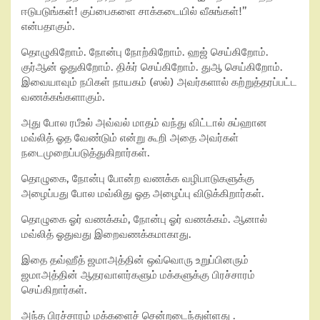
ஈடுபடுங்கள்! குப்பைகளை சாக்கடையில் வீசுங்கள்!”
என்பதாகும்.
தொழுகிறோம். நோன்பு நோற்கிறோம். ஹஜ் செய்கிறோம்.
குர்ஆன் ஓதுகிறோம். திக்ர் செய்கிறோம். துஆ செய்கிறோம்.
இவையாவும் நபிகள் நாயகம் (ஸல்) அவர்களால் கற்றுத்தரப்பட்ட
வணக்கங்களாகும்.
அது போல ரபீஉல் அவ்வல் மாதம் வந்து விட்டால் சுப்ஹான
மவ்லித் ஓத வேண்டும் என்று கூறி அதை அவர்கள்
நடைமுறைப்படுத்துகிறார்கள்.
தொழுகை, நோன்பு போன்ற வணக்க வழிபாடுகளுக்கு
அழைப்பது போல மவ்லிது ஓத அழைப்பு விடுக்கிறார்கள்.
தொழுகை ஓர் வணக்கம், நோன்பு ஓர் வணக்கம். ஆனால்
மவ்லித் ஓதுவது இறைவணக்கமாகாது.
இதை தவ்ஹீத் ஜமாஅத்தின் ஒவ்வொரு உறுப்பினரும்
ஜமாஅத்தின் ஆதரவாளர்களும் மக்களுக்கு பிரச்சாரம்
செய்கிறார்கள்.
அந்த பிரச்சாரம் மக்களைச் சென்றடைந்துள்ளது .