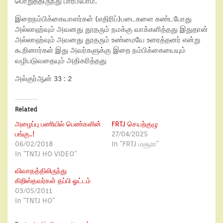
பொறுத்திருந்து பார்ப்போம்.
இறைநம்பிக்கையாளர்கள் (எதிரிப்)படைகளை கண்டபோது
அல்லாஹ்வும் அவனது தூதரும் நமக்கு வாக்களித்தது இதுதான்
அல்லாஹ்வும் அவனது தூதரும் உண்மையே உரைத்தனர் என்று
கூறினார்கள் இது அவர்களுக்கு இறை நம்பிக்கையையும்
வழிபடுவதையும் அதிகரித்தது
அல்குர்ஆன் 33 : 2
Related
அழைப்பு பணியில் பெண்களின்
FRTJ செயற்குழு
பங்கு..!
27/04/2025
06/02/2018
In "FRTJ மசூரா"
In "TNTJ HO VIDEO"
விவாதத்திலிருந்து
கிறிஸ்தவர்கள் தப்பி ஓட்டம்
03/05/2011
In "TNTJ HO"