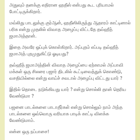
அதுவும் தனக்கு எதிரான ஹதீஸ் என்பது கூட புரியாமல்
போட்டிருக்கிறார்.
மவ்லிது பாடலுக்கு குர்ஆன், ஹதீஸிலிருந்து ஆதாரம் காட்டினால்
பரிசு என்று முதலில் விவாத அழைப்பு விட்டதே தவ்ஹீத்
ஜமாஅத்தான்.
இதை அவரே ஒப்புக் கொள்கிறார். அப்புறம் எப்படி தவ்ஹீத்
ஜமாஅத் புறமுதுகிட்டு ஓடியது?
தவ்ஹீத் ஜமாஅத்தின் விவாத அழைப்பை ஏற்காமல் அப்பாவி
மக்கள் ஒரு சிலரை பஜார் திடலில் கூட்டிவைத்துக் கொண்டு,
வசதியில்லை என்று வாய்ச் சவடால் அழைப்பு விட்டது யார் ?
இதில் தொடை நடுங்கியது யார் ? என்று சொல்லி தான் தெரிய
வேண்டுமா ?
பஜனை பாடல்களை பாடாதீர்கள் என்று சொல்லும் நாம் அந்த
பாடல்களை ஒவ்வொரு வரியாக பாடிக் காட்டி விளக்க
வேண்டுமாம்.
என்ன ஒரு நப்பாசை!