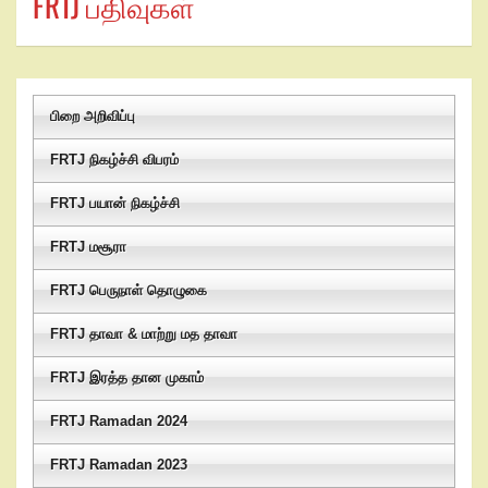
FRTJ பதிவுகள்
பிறை அறிவிப்பு
FRTJ நிகழ்ச்சி விபரம்
FRTJ பயான் நிகழ்ச்சி
FRTJ மசூரா
FRTJ பெருநாள் தொழுகை
FRTJ தாவா & மாற்று மத தாவா
FRTJ இரத்த தான முகாம்
FRTJ Ramadan 2024
FRTJ Ramadan 2023