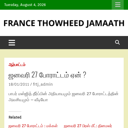
Tuesday, August 4, 2026
ஆர்பாட்டம்
ஜனவரி 27 போராட்டம் ஏன் ?
18/01/2011
frtj_admin
பாபர் மஸ்ஜித் தீர்ப்பின் அநியாயமும் ஜனவரி 27 போராட்டத்தின்
அவசியமும் – வீடியோ
Related
ஜனவரி 27 போராட்டம் : மக்கள்
ஜனவரி 27 பிரஸ் மீட்: தினமலர்