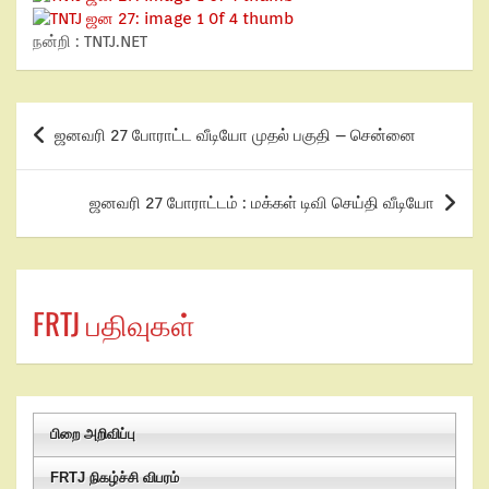
நன்றி : TNTJ.NET
ஜனவரி 27 போராட்ட வீடியோ முதல் பகுதி – சென்னை
ஜனவரி 27 போராட்டம் : மக்கள் டிவி செய்தி வீடியோ
FRTJ பதிவுகள்
பிறை அறிவிப்பு
FRTJ நிகழ்ச்சி விபரம்