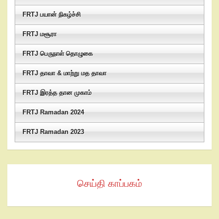
FRTJ பயான் நிகழ்ச்சி
FRTJ மசூரா
FRTJ பெருநாள் தொழுகை
FRTJ தாவா & மாற்று மத தாவா
FRTJ இரத்த தான முகாம்
FRTJ Ramadan 2024
FRTJ Ramadan 2023
செய்தி காப்பகம்