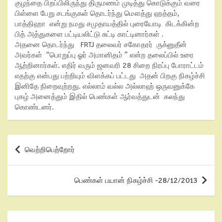
குழந்தை பிறப்பிலிருந்து திருமணம் முடித்து கொடுக்கும் வரை
பிள்ளை பேறு சடங்குகள் தொடர்ந்து மௌத்து ஹத்தம்,
பாத்திஹா என்று நமது சமுதாயத்தில் புரையோடி கிடக்கின்ற
பித் அத்துகளை பட்டியலிட்டு சுட்டி காட்டினார்கள் .
அதனை தொடர்ந்து FRTJ தலைவர் சகோதரர் ருக்னுதீன்
அவர்கள் “பொறுப்பு ஓர் அமானிதம் ” என்ற தலைப்பில் உரை
ஆற்றினார்கள். எதிர் வரும் ஜனவரி 28 சிறை நிரப்பு போராட்டம்
எதற்கு என்பது பற்றியும் விளக்கப் பட்டது அதன் பிறகு நிகழ்ச்சி
இனிதே நிறைவுற்றது. எல்லாம் வல்ல அல்லாஹ் ஒருவனுக்கே
புகழ் அனைத்தும் இதில் பெண்கள் ஆர்வத்துடன் கலந்து
கொண்டனர்.
வெற்றிபெற்றோர்
பெண்கள் பயான் நிகழ்ச்சி -28/12/2013