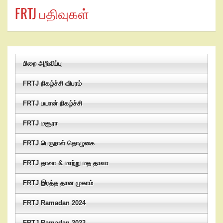
FRTJ பதிவுகள்
பிறை அறிவிப்பு
FRTJ நிகழ்ச்சி விபரம்
FRTJ பயான் நிகழ்ச்சி
FRTJ மசூரா
FRTJ பெருநாள் தொழுகை
FRTJ தாவா & மாற்று மத தாவா
FRTJ இரத்த தான முகாம்
FRTJ Ramadan 2024
FRTJ Ramadan 2023