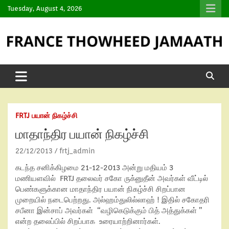
Tuesday, August 4, 2026
FRTJ பயான் நிகழ்ச்சி
மாதாந்திர பயான் நிகழ்ச்சி
22/12/2013
frtj_admin
கடந்த சனிக்கிழமை 21-12-2013 அன்று மதியம் 3
மணியளவில் FRTJ தலைவர் சகோ ருக்னுதீன் அவர்கள் வீட்டில்
பெண்களுக்கான மாதாந்திர பயான் நிகழ்ச்சி சிறப்பான
முறையில் நடைபெற்றது. அல்ஹம்துலில்லாஹ் ! இதில் சகோதரி
சபீனா இன்சாப் அவர்கள் “வழிகெடுக்கும் பித் அத்துக்கள் ”
என்ற தலைப்பில் சிறப்பாக உரையாற்றினார்கள்.