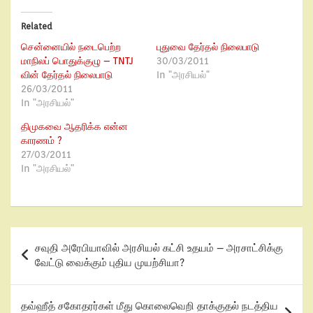
Related
சென்னையில் நடைபெற்ற
புதுவை தேர்தல் நிலைபாடு
மாநிலப் பொதுக்குழு – TNTJ
30/03/2011
வின் தேர்தல் நிலைபாடு
In "அரசியல்"
26/03/2011
In "அரசியல்"
திமுகவை ஆதரிக்க என்ன
காரணம் ?
27/03/2011
In "அரசியல்"
சவுதி அரேபியாவில் அரசியல் கட்சி உதயம் – அரசாட்சிக்கு
வேட்டு வைக்கும் புதிய முயற்சியா?
தவ்ஹீத் சகோதரர்கள் மீது கொலைவெறி தாக்குதல் நடத்திய