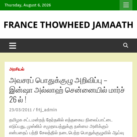
Thursday, August 6, 2026
அரசியல்
அவசரப் பொதுக்குழு அறிவிப்பு –
இன்ஷா அல்லாஹ் சென்னையில் மார்ச்
26 ல் !
23/03/2011
frtj_admin
தமிழக சட்டமன்றத் தேர்தலில் எத்தகைய நிலைப்பாட்டை
எடுப்பது, முஸ்லிம் சமுதாயத்துக்கு நன்மை அளிக்கும்
என்பதைப் பற்றி சேலத்தில் நடைபெற்ற பொதுக்குழுவில் ஆய்வு