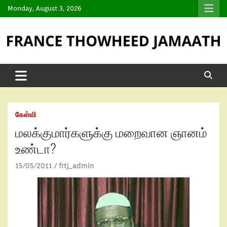
Monday, August 3, 2026
கேள்வி
மலக்குமார்களுக்கு மறைவான ஞானம்
உண்டா?
15/05/2011
frtj_admin