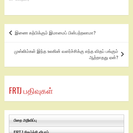
இணை கற்பிக்கும் இமாமைப் பின்பற்றலாமா?
முஸ்லிம்கள் இந்த உலகின் வளர்ச்சிக்கு எந்த விதப் பங்கும்
ஆற்றாதது ஏன்?
FRTJ பதிவுகள்
பிறை அறிவிப்பு
FRTJ நிகழ்ச்சி விபரம்