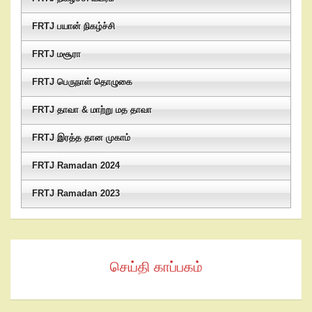
FRTJ பயான் நிகழ்ச்சி
FRTJ மசூரா
FRTJ பெருநாள் தொழுகை
FRTJ தாவா & மாற்று மத தாவா
FRTJ இரத்த தான முகாம்
FRTJ Ramadan 2024
FRTJ Ramadan 2023
செய்தி காப்பகம்