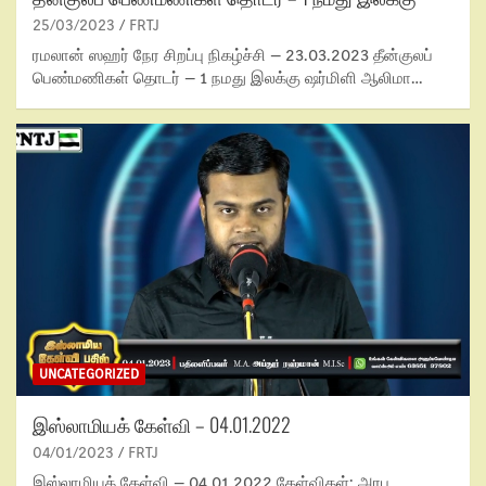
25/03/2023
FRTJ
ரமலான் ஸஹர் நேர சிறப்பு நிகழ்ச்சி – 23.03.2023 தீன்குலப்
பெண்மணிகள் தொடர் – 1 நமது இலக்கு ஷர்மிளி ஆலிமா…
UNCATEGORIZED
இஸ்லாமியக் கேள்வி – 04.01.2022
04/01/2023
FRTJ
இஸ்லாமியக் கேள்வி – 04.01.2022 கேள்விகள்: அரபு