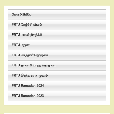
பிறை அறிவிப்பு
FRTJ நிகழ்ச்சி விபரம்
FRTJ பயான் நிகழ்ச்சி
FRTJ மசூரா
FRTJ பெருநாள் தொழுகை
FRTJ தாவா & மாற்று மத தாவா
FRTJ இரத்த தான முகாம்
FRTJ Ramadan 2024
FRTJ Ramadan 2023