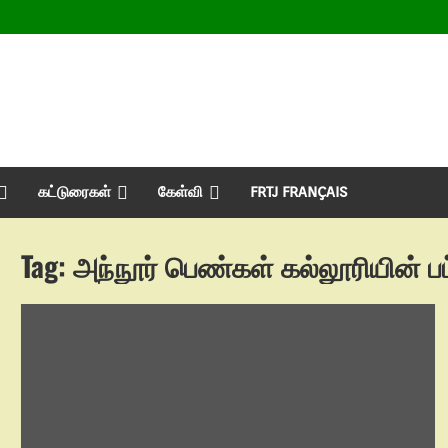
கட்டுரைகள்
கேள்வி
FRTJ FRANÇAIS
Tag:
அந்நூர் பெண்கள் கல்லூரியின் பட்