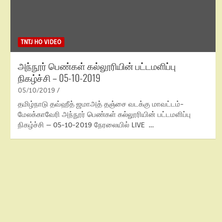
TNTJ HO VIDEO
அந்நூர் பெண்கள் கல்லூரியின் பட்டமளிப்பு
நிகழ்ச்சி – 05-10-2019
05/10/2019
தமிழ்நாடு தவ்ஹீத் ஜமாஅத் தஞ்சை வடக்கு மாவட்டம்-
மேலக்காவேரி அந்நூர் பெண்கள் கல்லூரியின் பட்டமளிப்பு
நிகழ்ச்சி – 05-10-2019 நேரலையில் LIVE …