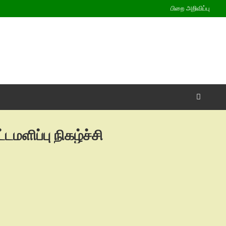
பிறை அறிவிப்பு
டமளிப்பு நிகழ்ச்சி