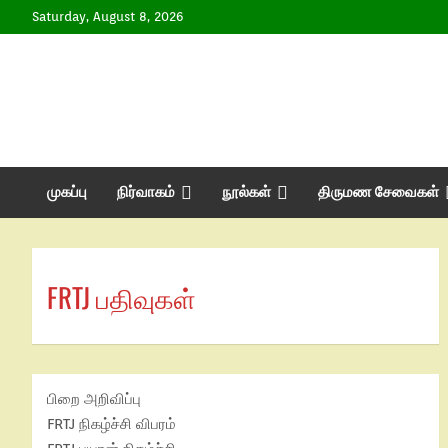
Saturday, August 8, 2026
முகப்பு
நிர்வாகம்
நூல்கள்
திருமண சேவைகள்
FRTJ பதிவுகள்
பிறை அறிவிப்பு
FRTJ நிகழ்ச்சி விபரம்