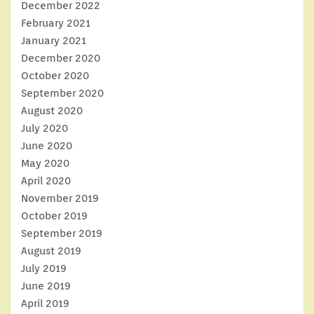
December 2022
February 2021
January 2021
December 2020
October 2020
September 2020
August 2020
July 2020
June 2020
May 2020
April 2020
November 2019
October 2019
September 2019
August 2019
July 2019
June 2019
April 2019