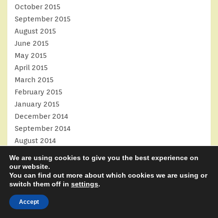
October 2015
September 2015
August 2015
June 2015
May 2015
April 2015
March 2015
February 2015
January 2015
December 2014
September 2014
August 2014
July 2014
We are using cookies to give you the best experience on
June 2014
our website.
You can find out more about which cookies we are using or
May 2014
switch them off in
settings
.
April 2014
March 2014
Accept
February 2014