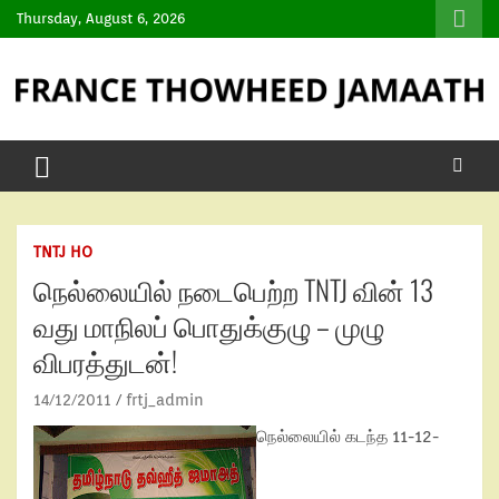
Thursday, August 6, 2026
TNTJ HO
நெல்லையில் நடைபெற்ற TNTJ வின் 13
வது மாநிலப் பொதுக்குழு – முழு
விபரத்துடன்!
14/12/2011
frtj_admin
நெல்லையில் கடந்த 11-12-