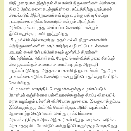
விடுமுறையாக இருந்தும் சில கல்வி நிறுவனங்கள் அன்றைய
தினம் தேர்வுகளை நடத்துகின்றன. சட்டத்திற்கு புறம்பாகச்
செயல்படும் இந்நிறுவனங்கள் மீது வழக்கு பதிவு செய்து
நடவடிக்கை எடுக்க வேணடும் என்றும் அவற்றின்
அங்கீகாரங்கள் ரத்து செய்யப்படவேணடும் என்றும்
இப்பொதுக்குழு வலியுறுத்துகிறது.
15. முஸ்லிம் அல்லாதார் நடத்தும் கல்வி நிறுவனங்களில்
அந்நிறுவனங்களின் மதம் சார்ந்த வழிபாட்டு பாடல்களை
பாடவும் அவற்றில் பங்கேற்கவும் முஸ்லிம் சிறார்கள்
நிர்பந்திக்கப்படுகிறார்கள். மேலும் வெள்ளிக்கிழமை சிறப்புத்
தொழுகைக்கும் மாணவ மாணவிகளுக்கு அனுமதி
மறுக்கப்படுகிறது. அத்தகைய கல்வி நிறுவனங்கள் மீது அரசு
நடவடிக்கை எடுக்க வேண்டும் என்று இப்பொதுக்குழு கேட்டுக்
கொள்கிறது
16. ரமலான் மாதத்தில் பொதுமக்களுக்கு வழங்கப்படும்
நோன்புக் கஞ்சிக்காக பள்ளிவாசல்களுக்கு சிறப்பு விலையில்
அரசு வழங்கும் பச்சரிசி விநியோக முறையை இலகுவாக்கும்படி
இப்பொதுக்குழு கேட்டுக் கொள்கிறது. அரிசி வழங்கலில்
தேவையற்ற கெடுபிடிகள் செய்து முஸ்லிம்களை
அலைக்கழிக்கும் அரசு அதிகாரிகள் மீது நடவடிக்கை எடுக்க
அரசு உத்தரவிட வேண்டும் என்று இப்பொதுக்குழு கோருகிறது.