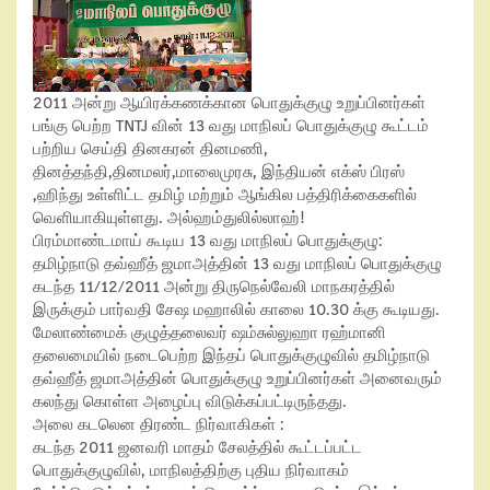
2011 அன்று ஆயிரக்கணக்கான பொதுக்குழு உறுப்பினர்கள்
பங்கு பெற்ற TNTJ வின் 13 வது மாநிலப் பொதுக்குழு கூட்டம்
பற்றிய செய்தி தினகரன் தினமணி,
தினத்தந்தி,தினமலர்,மாலைமுரசு, இந்தியன் எக்ஸ் பிரஸ்
,ஹிந்து உள்ளிட்ட தமிழ் மற்றும் ஆங்கில பத்திரிக்கைகளில்
வெளியாகியுள்ளது. அல்ஹம்துலில்லாஹ்!
பிரம்மாண்டமாய் கூடிய 13 வது மாநிலப் பொதுக்குழு:
தமிழ்நாடு தவ்ஹீத் ஜமாஅத்தின் 13 வது மாநிலப் பொதுக்குழு
கடந்த 11/12/2011 அன்று திருநெல்வேலி மாநகரத்தில்
இருக்கும் பார்வதி சேஷ மஹாலில் காலை 10.30 க்கு கூடியது.
மேலாண்மைக் குழுத்தலைவர் ஷம்சுல்லுஹா ரஹ்மானி
தலைமையில் நடைபெற்ற இந்தப் பொதுக்குழுவில் தமிழ்நாடு
தவ்ஹீத் ஜமாஅத்தின் பொதுக்குழு உறுப்பினர்கள் அனைவரும்
கலந்து கொள்ள அழைப்பு விடுக்கப்பட்டிருந்தது.
அலை கடலென திரண்ட நிர்வாகிகள் :
கடந்த 2011 ஜனவரி மாதம் சேலத்தில் கூட்டப்பட்ட
பொதுக்குழுவில், மாநிலத்திற்கு புதிய நிர்வாகம்