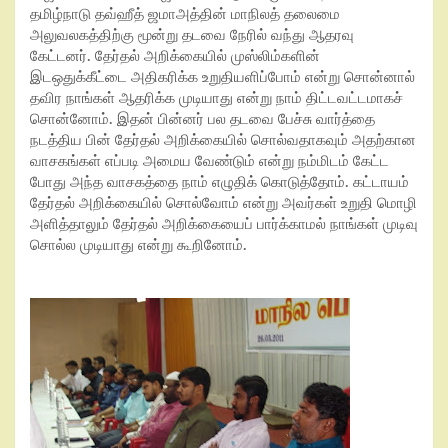
தமிழ்நாடு தவ்ஹீத் ஜமாஅத்தின் மாநிலத் தலைமை
அலுவலகத்திற்கு மூன்று தடவை நேரில் வந்து ஆதரவு
கேட்டனர். தேர்தல் அறிக்கையில் முஸ்லிம்களின்
இடஒதுக்கீட்டை அதிகரிக்க உறுதியளிப்போம் என்று சொன்னால்
தவிர நாங்கள் ஆதரிக்க முடியாது என்று நாம் திட்டவட்டமாகச்
சொன்னோம். இதன் பின்னர் பல தடவை பேச்சு வார்த்தை
நடத்திய பின் தேர்தல் அறிக்கையில் சொல்வதாகவும் அதற்கான
வாசகங்கள் எப்படி அமைய வேண்டும் என்று நம்மிடம் கேட்ட
போது அந்த வாசகத்தை நாம் எழுதிக் கொடுத்தோம். கட்டாயம்
தேர்தல் அறிக்கையில் சொல்வோம் என்று அவர்கள் உறுதி மொழி
அளித்தாலும் தேர்தல் அறிக்கையைப் பார்க்காமல் நாங்கள் முடிவு
சொல்ல முடியாது என்று கூறினோம்.