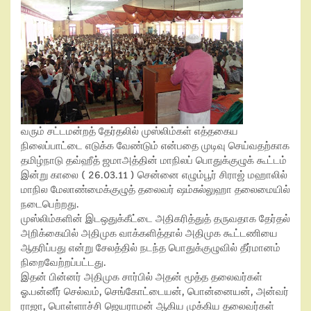
வரும் சட்டமன்றத் தேர்தலில் முஸ்லிம்கள் எத்தகைய
நிலைப்பாட்டை எடுக்க வேண்டும் என்பதை முடிவு செய்வதற்காக
தமிழ்நாடு தவ்ஹீத் ஜமாஅத்தின் மாநிலப் பொதுக்குழுக் கூட்டம்
இன்று காலை ( 26.03.11 ) சென்னை எழும்பூர் சிராஜ் மஹாலில்
மாநில மேலாண்மைக்குழுத் தலைவர் ஷம்சுல்லுஹா தலைமையில்
நடைபெற்றது.
முஸ்லிம்களின் இடஒதுக்கீட்டை அதிகரித்துத் தருவதாக தேர்தல்
அறிக்கையில் அதிமுக வாக்களித்தால் அதிமுக கூட்டணியை
ஆதரிப்பது என்று சேலத்தில் நடந்த பொதுக்குழுவில் தீர்மானம்
நிறைவேற்றப்பட்டது.
இதன் பின்னர் அதிமுக சார்பில் அதன் மூத்த தலைவர்கள்
ஓ.பன்னீர் செல்வம், செங்கோட்டையன், பொன்னையன், அன்வர்
ராஜா, பொள்ளாச்சி ஜெயராமன் ஆகிய முக்கிய தலைவர்கள்