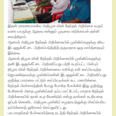
இதன் காரணமாகவே அதிமுக வின் தேர்தல் அறிக்கை வரும்
வரை யாருக்கு ஆதரவு என்னும் முடிவை எடுக்காமல் தள்ளி
வைத்தோம்.
ஆனால் அதிமுக தேர்தல் அறிக்கையில் முஸ்லிம்களுக்கு உரிய
இடஒதுக்கீட்டை அதிகப்படுத்தித் தருவதாக ஒரு வார்த்தையும்
இல்லை.
ஆனால் திமுக வின் தேர்தல் அறிக்கையில் முஸ்லிம்களுக்கு
தனி இடஒதுக்கீட்டை அதிகரிப்பது பற்றி கூறப்பட்ட பின்பும்
திமுக வின் தேர்தல் அறிக்கையை வரிக்கு வரி காப்பியடித்த
ஜெயலலிதாவுக்கு முஸ்லிம்களின் இடஒதுக்கீட்டை அதிகரிப்பது
குறித்த பாராவை மட்டும் காப்பியடிக்கக் கூட மனமில்லை.
தேர்தல் பிரச்சாரத்தின் போது போகிற போக்கில் இது குறித்து
பேசினால் அதை முஸ்லிம்கள் நம்ப மாட்டோம், மாறாக தேர்தல்
அறிக்கையில் தான் கூற வேண்டும் என்று நாங்கள் கூறியதை
ஒப்புக் கொண்ட அதிமுக முஸ்லிம் சமுதாயத்துக்கு மிகப்பெரிய
நம்பிக்கைத் துரோகம் செய்துவிட்டது.
பல மாதங்கள் பேச்சுவார்த்தை நடத்தி தேர்தல் அறிக்கையில்