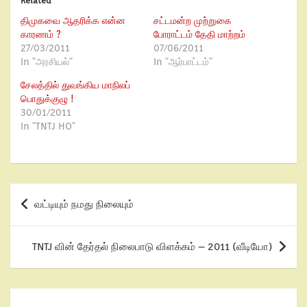
Related
திமுகவை ஆதரிக்க என்ன
சட்டமன்ற முற்றுகை
காரணம் ?
போராட்டம் தேதி மாற்றம்
27/03/2011
07/06/2011
In "அரசியல்"
In "ஆர்பாட்டம்"
சேலத்தில் துவங்கிய மாநிலப்
பொதுக்குழு !
30/01/2011
In "TNTJ HO"
வட்டியும் நமது நிலையும்
TNTJ வின் தேர்தல் நிலைபாடு விளக்கம் – 2011 (வீடியோ)