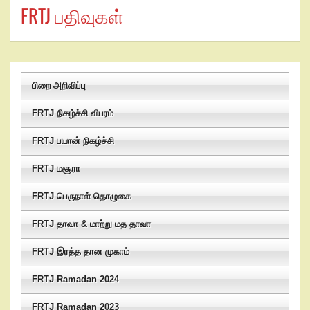
FRTJ பதிவுகள்
பிறை அறிவிப்பு
FRTJ நிகழ்ச்சி விபரம்
FRTJ பயான் நிகழ்ச்சி
FRTJ மசூரா
FRTJ பெருநாள் தொழுகை
FRTJ தாவா & மாற்று மத தாவா
FRTJ இரத்த தான முகாம்
FRTJ Ramadan 2024
FRTJ Ramadan 2023