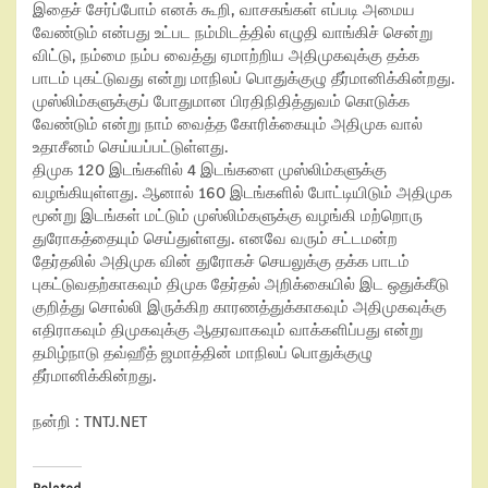
இதைச் சேர்ப்போம் எனக் கூறி, வாசகங்கள் எப்படி அமைய
வேண்டும் என்பது உட்பட நம்மிடத்தில் எழுதி வாங்கிச் சென்று
விட்டு, நம்மை நம்ப வைத்து ஏமாற்றிய அதிமுகவுக்கு தக்க
பாடம் புகட்டுவது என்று மாநிலப் பொதுக்குழு தீர்மானிக்கின்றது.
முஸ்லிம்களுக்குப் போதுமான பிரதிநிதித்துவம் கொடுக்க
வேண்டும் என்று நாம் வைத்த கோரிக்கையும் அதிமுக வால்
உதாசீனம் செய்யப்பட்டுள்ளது.
திமுக 120 இடங்களில் 4 இடங்களை முஸ்லிம்களுக்கு
வழங்கியுள்ளது. ஆனால் 160 இடங்களில் போட்டியிடும் அதிமுக
மூன்று இடங்கள் மட்டும் முஸ்லிம்களுக்கு வழங்கி மற்றொரு
துரோகத்தையும் செய்துள்ளது. எனவே வரும் சட்டமன்ற
தேர்தலில் அதிமுக வின் துரோகச் செயலுக்கு தக்க பாடம்
புகட்டுவதற்காகவும் திமுக தேர்தல் அறிக்கையில் இட ஒதுக்கீடு
குறித்து சொல்லி இருக்கிற காரணத்துக்காகவும் அதிமுகவுக்கு
எதிராகவும் திமுகவுக்கு ஆதரவாகவும் வாக்களிப்பது என்று
தமிழ்நாடு தவ்ஹீத் ஜமாத்தின் மாநிலப் பொதுக்குழு
தீர்மானிக்கின்றது.
நன்றி : TNTJ.NET