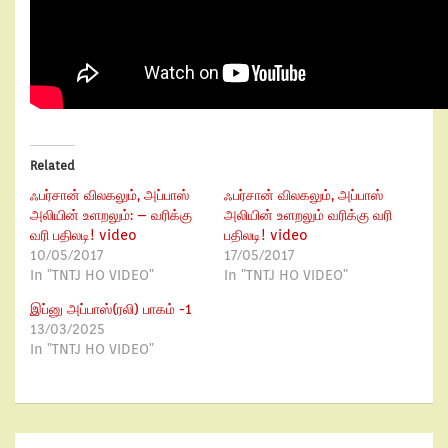
Related
ஃபர்சான் விலகலும், அப்பாஸ்
ஃபர்சான் விலகலும், அப்பாஸ்
அலியின் உளறலும்: – வரிக்கு
அலியின் உளறலும் வரிக்கு வரி
வரி பதிலடி! video
பதிலடி! video
10/05/2017
17/05/2017
In "TNTJ HO VIDEO"
In "TNTJ HO VIDEO"
இப்னு அப்பாஸ்(ரலி) பாகம் -1
13/03/2025
In "TNTJ HO VIDEO"