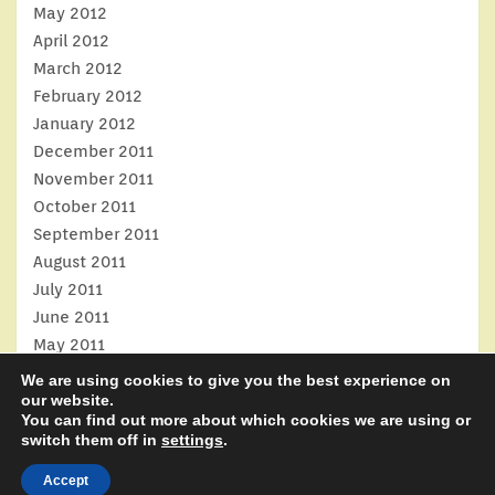
May 2012
April 2012
March 2012
February 2012
January 2012
December 2011
November 2011
October 2011
September 2011
August 2011
July 2011
June 2011
May 2011
April 2011
We are using cookies to give you the best experience on
March 2011
our website.
You can find out more about which cookies we are using or
February 2011
switch them off in
settings
.
January 2011
Accept