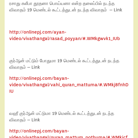
ரசாது கலீபா தூதனா பொய்யனா என்ற தலைப்பில் நடந்த
விவாதம் 19 மெண்டல் கூட்டத்துடன் நடந்த விவாதம் – Link
http://onlinepj.com/ayan-
video/vivathangal/rasad_poyyan/#.WMkgwvk1_IUb
குர்ஆன் மட்டும் போதுமா 19 மெண்டல் கூட்டத்துடன் நடந்த
விவாதம் – Link
http://onlinepj.com/bayan-
video/vivathangal/vahi_quran_mattuma/#.WMkj8fnhD
IU
வஹீ குர்ஆன் மட்டுமா 19 மெண்டல் கூட்டத்துடன் நடந்த
விவாதம் – Link
http://onlinepj.com/bayan-
video/vivathangal/quran_mattum_pothuma/#.WMkjcf