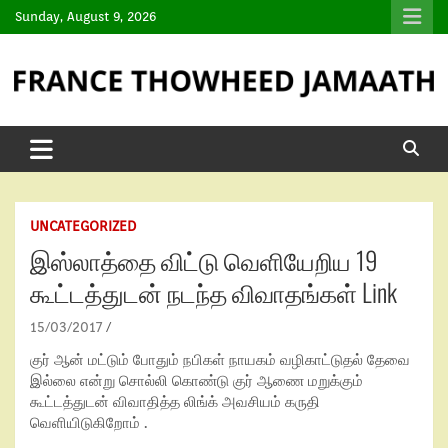
Sunday, August 9, 2026
UNCATEGORIZED
இஸ்லாத்தை விட்டு வெளியேறிய 19
கூட்டத்துடன் நடந்த விவாதங்கள் Link
15/03/2017
குர் ஆன் மட்டும் போதும் நபிகள் நாயகம் வழிகாட்டுதல் தேவை
இல்லை என்று சொல்லி கொண்டு குர் ஆணை மறுக்கும்
கூட்டத்துடன் விவாதித்த லிங்க் அவசியம் கருதி
வெளியிடுகிறோம் .