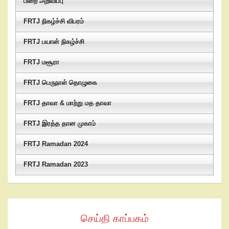
பிறை அறிவிப்பு
FRTJ நிகழ்ச்சி விபரம்
FRTJ பயான் நிகழ்ச்சி
FRTJ மசூரா
FRTJ பெருநாள் தொழுகை
FRTJ தாவா & மாற்று மத தாவா
FRTJ இரத்த தான முகாம்
FRTJ Ramadan 2024
FRTJ Ramadan 2023
செய்தி காப்பகம்