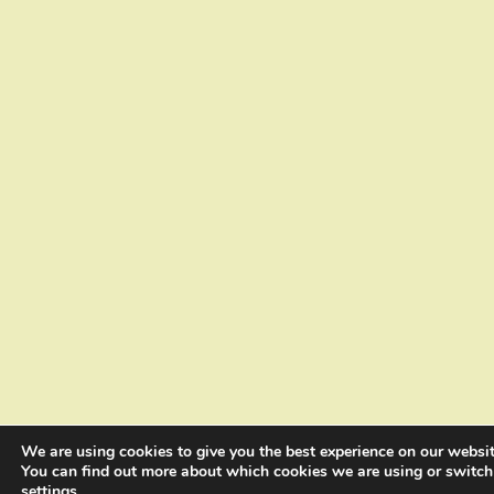
We are using cookies to give you the best experience on our websit
You can find out more about which cookies we are using or switch
settings
.