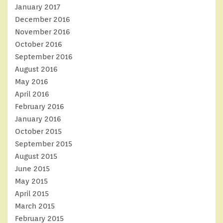
January 2017
December 2016
November 2016
October 2016
September 2016
August 2016
May 2016
April 2016
February 2016
January 2016
October 2015
September 2015
August 2015
June 2015
May 2015
April 2015
March 2015
February 2015