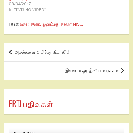
08/04/2017
In "TNTJ HO VIDEO"
Tags:
உரை : சகோ. முஹம்மது தாஹா MISC.
அமல்களை அழித்து விடாதீர்.!
இஸ்லாம் ஓர் இனிய மார்க்கம்
FRTJ பதிவுகள்