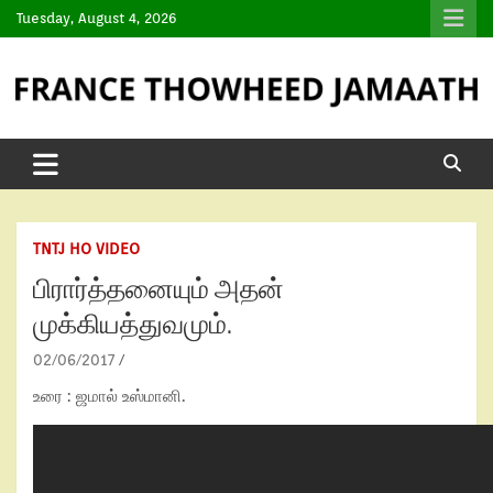
Tuesday, August 4, 2026
TNTJ HO VIDEO
பிரார்த்தனையும் அதன்
முக்கியத்துவமும்.
02/06/2017
உரை : ஜமால் உஸ்மானி.