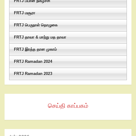
FRTJ பயான் நிகழ்ச்சி
FRTJ மசூரா
FRTJ பெருநாள் தொழுகை
FRTJ தாவா & மாற்று மத தாவா
FRTJ இரத்த தான முகாம்
FRTJ Ramadan 2024
FRTJ Ramadan 2023
செய்தி காப்பகம்