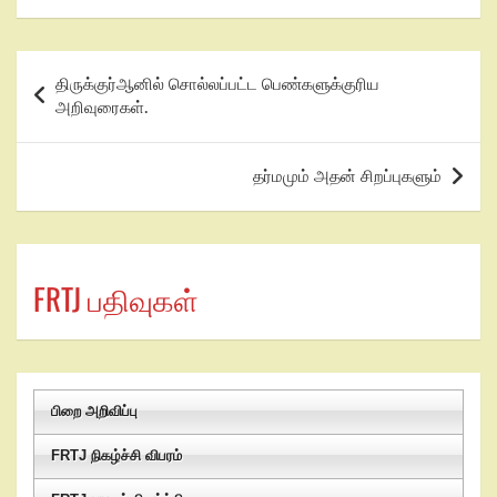
திருக்குர்ஆனில் சொல்லப்பட்ட பெண்களுக்குரிய
அறிவுரைகள்.
தர்மமும் அதன் சிறப்புகளும்
FRTJ பதிவுகள்
பிறை அறிவிப்பு
FRTJ நிகழ்ச்சி விபரம்