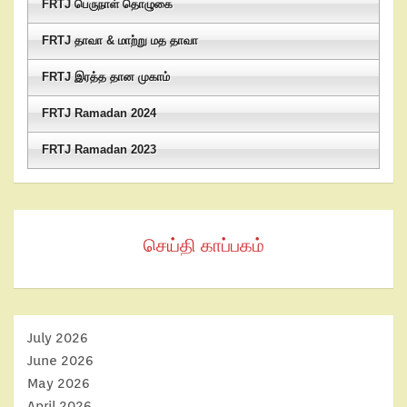
FRTJ பெருநாள் தொழுகை
FRTJ தாவா & மாற்று மத தாவா
FRTJ இரத்த தான முகாம்
FRTJ Ramadan 2024
FRTJ Ramadan 2023
செய்தி காப்பகம்
July 2026
June 2026
May 2026
April 2026