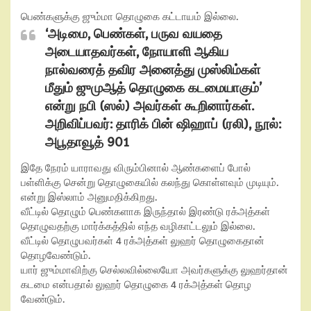
பெண்களுக்கு ஜும்மா தொழுகை கட்டாயம் இல்லை.
‘அடிமை, பெண்கள், பருவ வயதை
அடையாதவர்கள், நோயாளி ஆகிய
நால்வரைத் தவிர அனைத்து முஸ்லிம்கள்
மீதும் ஜுமுஆத் தொழுகை கடமையாகும்’
என்று நபி (ஸல்) அவர்கள் கூறினார்கள்.
அறிவிப்பவர்: தாரிக் பின் ஷிஹாப் (ரலி), நூல்:
அபூதாவூத் 901
இதே நேரம் யாராவது விரும்பினால் ஆண்களைப் போல்
பள்ளிக்கு சென்று தொழுகையில் கலந்து கொள்ளவும் முடியும்.
என்று இஸ்லாம் அனுமதிக்கிறது.
வீட்டில் தொழும் பெண்களாக இருந்தால் இரண்டு ரக்அத்கள்
தொழுவதற்கு மார்க்கத்தில் எந்த வழிகாட்டலும் இல்லை.
வீட்டில் தொழுபவர்கள் 4 ரக்அத்கள் லுஹர் தொழுகைதான்
தொழவேண்டும்.
யார் ஜும்மாவிற்கு செல்லவில்லையோ அவர்களுக்கு லுஹர்தான்
கடமை என்பதால் லுஹர் தொழுகை 4 ரக்அத்கள் தொழ
வேண்டும்.