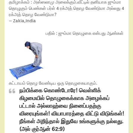
தமிழாக்கம்
: அஸ்ஸலாமு அலைக்கும்.வீட்டில் தனியாக ஜும்மா
தொழுகும் பெண்கள் பர்ள் 4 ரக்அத் தொழ வேண்டுமா அல்லது 4
ரக்அத் தொழ வேண்டுமா?
– Zakia,India
பதில்
: ஜும்மா தொழுகை என்பது ஆண்கள்
கட்டாயம் தொழ வேண்டிய ஒரு தொழுகையாகும்.
நம்பிக்கை கொண்டோரே! வெள்ளிக்
கிழமையில் தொழுகைக்காக அழைக்கப்
பட்டால் அல்லாஹ்வை நினைப்பதற்கு
விரையுங்கள்! வியாபாரத்தை விட்டு விடுங்கள்!
நீங்கள் அறிந்தால் இதுவே உங்களுக்கு நல்லது.
(அல் குர்ஆன் 62:9)