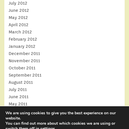
July 2012
June 2012
May 2012
April 2012
March 2012
February 2012
January 2012
December 2011
November 2011
October 2011
September 2011
August 2011
July 2011
June 2011
May 2011
April 2011
We are using cookies to give you the best experience on our
website.
March 2011
You can find out more about which cookies we are using or
February 2011
switch them off in
settings
.