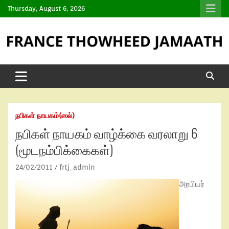
Thursday, August 6, 2026
நபிகள் நாயகம்(ஸல்)
நபிகள் நாயகம் வாழ்க்கை வரலாறு 6
(மூடநம்பிக்கைகள்)
24/02/2011
frtj_admin
அரபியர்