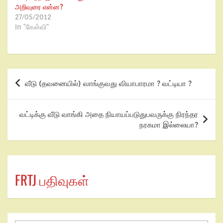
அறிவுரை என்ன?
27/05/2012
In "கேள்வி"
வீடு (தவனையில்) வாங்குவது வியாபாரமா ? வட்டியா ?
வட்டிக்கு வீடு வாங்கி அதை நியாயப்படுதுபவருக்கு நிரந்தர
நரகமா இல்லையா?
FRTJ பதிவுகள்