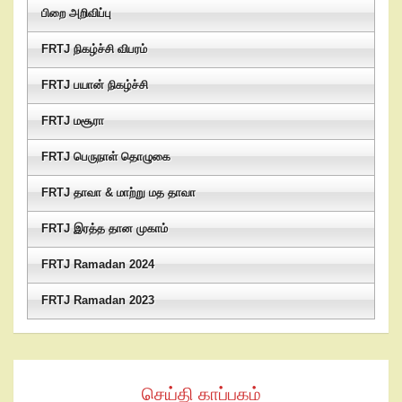
பிறை அறிவிப்பு
FRTJ நிகழ்ச்சி விபரம்
FRTJ பயான் நிகழ்ச்சி
FRTJ மசூரா
FRTJ பெருநாள் தொழுகை
FRTJ தாவா & மாற்று மத தாவா
FRTJ இரத்த தான முகாம்
FRTJ Ramadan 2024
FRTJ Ramadan 2023
செய்தி காப்பகம்