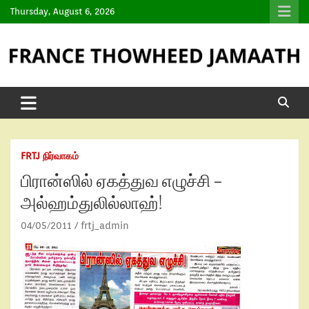
Thursday, August 6, 2026
FRTJ நிர்வாகம்
பிரான்ஸில் ஏகத்துவ எழுச்சி –
அல்ஹம்துலில்லாஹ்!
04/05/2011
frtj_admin