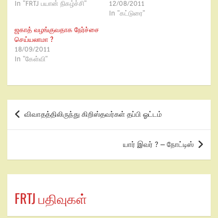
In "FRTJ பயான் நிகழ்ச்சி"
12/08/2011
In "கட்டுரை"
ஜகாத் வழங்குவதாக நேர்ச்சை
செய்யலாமா ?
18/09/2011
In "கேள்வி"
விவாதத்திலிருந்து கிறிஸ்தவர்கள் தப்பி ஓட்டம்
யார் இவர் ? – நோட்டிஸ்
FRTJ பதிவுகள்