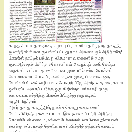
கடந்த சில மாதங்களுக்கு முன்பு பிரான்ஸில் தமிழ்நாடு தவ்ஹீத்
ஜமாத்தின் கிளை துவங்கப்பட்டது நாம் அனைவரும் அறிந்ததே!
பிரான்ஸ் நாட்டில் பல்வேறு விதமான வகைகளில் நமது
ஜமாஅத்தைச் சேர்ந்த சகோதரர்கள் அழைப்புப் பணி செய்து
வருகின்றனர். நமது ஊரில் நடைமுறையில் உள்ள லோக்கல்
சேனல்களைப் போல பிரான்சில் நடைமுறையில் உள்ள ஒரு
லோக்கல் சேனல் வழியாக சகோதரர் பீஜே அவர்களது உரைகளை
ஒளிபரப்ப அதைப் பார்த்த ஒரு கிறிஸ்தவ சகோதரி நமது
தலைமையகத்திற்கு பிரான்ஸிலிருந்து ஒரு கடிதம்
எழுதியிருந்தார்.
அவர் தனது கடிதத்தில், நான் உங்களது உரைகளைக்
கேட்டதிலிருந்து உண்மையான இறைவனைப் பற்றி அறிந்து
கொண்டேன் எனவும், உங்கள் பேச்சுக்கள் வாயிலாக இறைவன்
எனக்கு நல்ல மனத் தெளிவை ஏற்படுத்தித் தந்தான் எனவும்