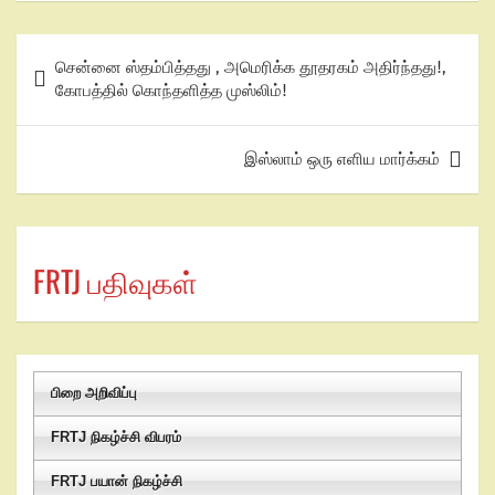
சென்னை ஸ்தம்பித்தது , அமெரிக்க தூதரகம் அதிர்ந்தது!,
கோபத்தில் கொந்தளித்த முஸ்லிம்!
இஸ்லாம் ஒரு எளிய மார்க்கம்
FRTJ பதிவுகள்
பிறை அறிவிப்பு
FRTJ நிகழ்ச்சி விபரம்
FRTJ பயான் நிகழ்ச்சி