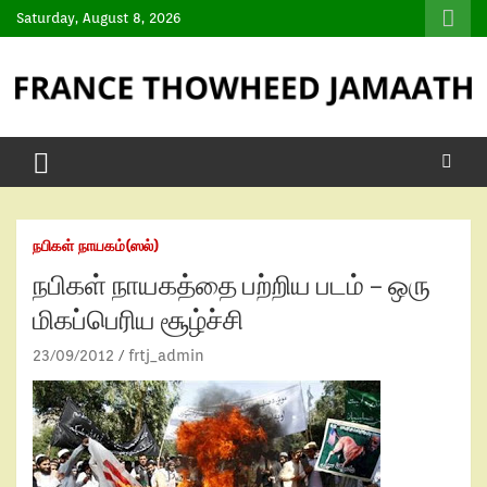
Saturday, August 8, 2026
நபிகள் நாயகம்(ஸல்)
நபிகள் நாயகத்தை பற்றிய படம் – ஒரு
மிகப்பெரிய சூழ்ச்சி
23/09/2012
frtj_admin