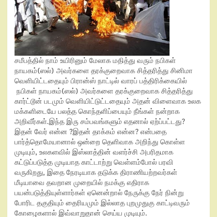
சமீபத்தில் நாம் உயிரினும் மேலாக மதித்து வரும் நபிகள்
நாயகம்(ஸல்) அவர்களை தரக்குறைவாக சித்தரித்து சினிமா
வெளியிட்டதையும் பிரான்ஸ் நாட்டில் வாரப் பத்திரிக்கையில்
நபிகள் நாயகம்(ஸல்) அவர்களை தரக்குறைவாக சித்தரித்து
கார்ட்டூன் படமும் வெளியிட்டுட்டதையும் அதன் விளைவாக உலக
மக்களிடையே பலத்த கொந்தளிப்பையும் நீங்கள் நன்றாக
அறிவீர்கள்.இந்த இரு சம்பவங்களும் எதனால் ஏற்ப்பட்டது?
இதன் வேர் என்ன ?இதன் தாக்கம் என்ன? என்பதை
பார்த்தொமேயானால் ஒன்றை தெளிவாக அறிந்து கொள்ள
முடியும், உலகளவில் இஸ்லாத்தின் வளர்ச்சி அபரிதமாக
கட்டுப்படுத்த முடியாத காட்டாற்று வெள்ளம்போல் பரவி
வருகிறது, இதை நேரடியாக தடுக்க திராணியற்றவர்கள்
மீடியாவை தவறான முறையில் நமக்கு எதிராக
பயன்படுத்தியுள்ளார்கள் ஏனென்றால் நேருக்கு நேர் நின்று
போரிட தகுதியும் தைரியமும் இல்லாத புறமுதுகு காட்டிவரும்
கோழைகளால் இவ்வாறுதான் செய்ய முடியும்.